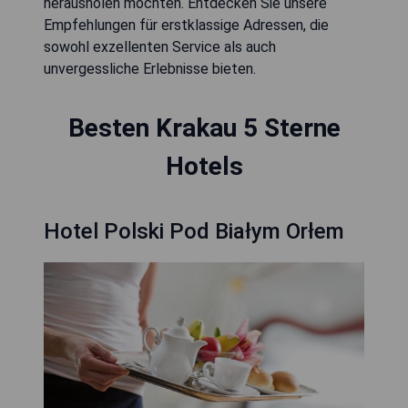
herausholen möchten. Entdecken Sie unsere
Empfehlungen für erstklassige Adressen, die
sowohl exzellenten Service als auch
unvergessliche Erlebnisse bieten.
Besten Krakau 5 Sterne
Hotels
Hotel Polski Pod Białym Orłem