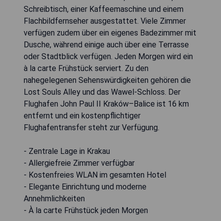
Schreibtisch, einer Kaffeemaschine und einem
Flachbildfernseher ausgestattet. Viele Zimmer
verfügen zudem über ein eigenes Badezimmer mit
Dusche, während einige auch über eine Terrasse
oder Stadtblick verfügen. Jeden Morgen wird ein
à la carte Frühstück serviert. Zu den
nahegelegenen Sehenswürdigkeiten gehören die
Lost Souls Alley und das Wawel-Schloss. Der
Flughafen John Paul II Kraków–Balice ist 16 km
entfernt und ein kostenpflichtiger
Flughafentransfer steht zur Verfügung.
- Zentrale Lage in Krakau
- Allergiefreie Zimmer verfügbar
- Kostenfreies WLAN im gesamten Hotel
- Elegante Einrichtung und moderne
Annehmlichkeiten
- À la carte Frühstück jeden Morgen