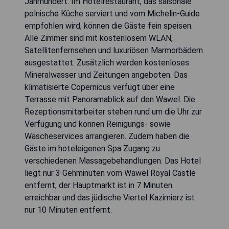
Jahrhundert. Im Hotelrestaurant, das saisonale
polnische Küche serviert und vom Michelin-Guide
empfohlen wird, können die Gäste fein speisen.
Alle Zimmer sind mit kostenlosem WLAN,
Satellitenfernsehen und luxuriösen Marmorbädern
ausgestattet. Zusätzlich werden kostenloses
Mineralwasser und Zeitungen angeboten. Das
klimatisierte Copernicus verfügt über eine
Terrasse mit Panoramablick auf den Wawel. Die
Rezeptionsmitarbeiter stehen rund um die Uhr zur
Verfügung und können Reinigungs- sowie
Wäscheservices arrangieren. Zudem haben die
Gäste im hoteleigenen Spa Zugang zu
verschiedenen Massagebehandlungen. Das Hotel
liegt nur 3 Gehminuten vom Wawel Royal Castle
entfernt, der Hauptmarkt ist in 7 Minuten
erreichbar und das jüdische Viertel Kazimierz ist
nur 10 Minuten entfernt.