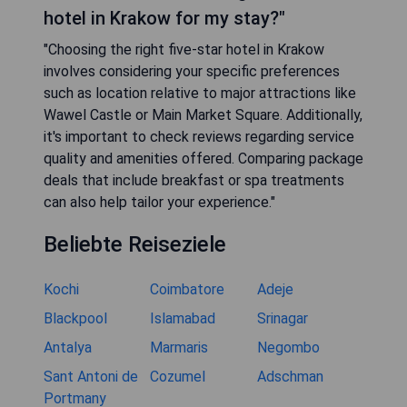
hotel in Krakow for my stay?"
"Choosing the right five-star hotel in Krakow
involves considering your specific preferences
such as location relative to major attractions like
Wawel Castle or Main Market Square. Additionally,
it's important to check reviews regarding service
quality and amenities offered. Comparing package
deals that include breakfast or spa treatments
can also help tailor your experience."
Beliebte Reiseziele
Kochi
Coimbatore
Adeje
Blackpool
Islamabad
Srinagar
Antalya
Marmaris
Negombo
Sant Antoni de
Cozumel
Adschman
Portmany