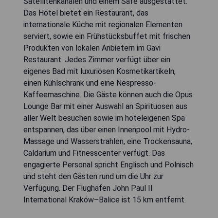
Satellitenkanälen und einem Safe ausgestattet.
Das Hotel bietet ein Restaurant, das
internationale Küche mit regionalen Elementen
serviert, sowie ein Frühstücksbuffet mit frischen
Produkten von lokalen Anbietern im Gavi
Restaurant. Jedes Zimmer verfügt über ein
eigenes Bad mit luxuriösen Kosmetikartikeln,
einen Kühlschrank und eine Nespresso-
Kaffeemaschine. Die Gäste können auch die Opus
Lounge Bar mit einer Auswahl an Spirituosen aus
aller Welt besuchen sowie im hoteleigenen Spa
entspannen, das über einen Innenpool mit Hydro-
Massage und Wasserstrahlen, eine Trockensauna,
Caldarium und Fitnesscenter verfügt. Das
engagierte Personal spricht Englisch und Polnisch
und steht den Gästen rund um die Uhr zur
Verfügung. Der Flughafen John Paul II
International Kraków–Balice ist 15 km entfernt.