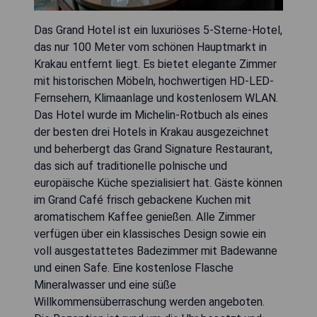
Das Grand Hotel ist ein luxuriöses 5-Sterne-Hotel,
das nur 100 Meter vom schönen Hauptmarkt in
Krakau entfernt liegt. Es bietet elegante Zimmer
mit historischen Möbeln, hochwertigen HD-LED-
Fernsehern, Klimaanlage und kostenlosem WLAN.
Das Hotel wurde im Michelin-Rotbuch als eines
der besten drei Hotels in Krakau ausgezeichnet
und beherbergt das Grand Signature Restaurant,
das sich auf traditionelle polnische und
europäische Küche spezialisiert hat. Gäste können
im Grand Café frisch gebackene Kuchen mit
aromatischem Kaffee genießen. Alle Zimmer
verfügen über ein klassisches Design sowie ein
voll ausgestattetes Badezimmer mit Badewanne
und einen Safe. Eine kostenlose Flasche
Mineralwasser und eine süße
Willkommensüberraschung werden angeboten.