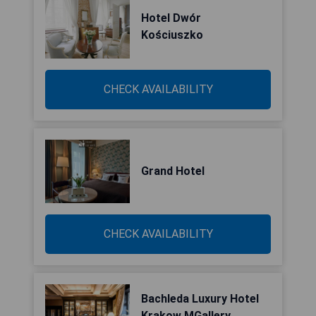
Hotel Dwór
Kościuszko
CHECK AVAILABILITY
Grand Hotel
CHECK AVAILABILITY
Bachleda Luxury Hotel
Krakow MGallery