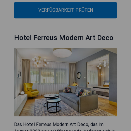
VERFÜGBARKEIT PRÜFEN
Hotel Ferreus Modern Art Deco
Das Hotel Ferreus Modern Art Deco, das im