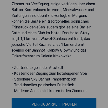
Zimmer zur Verfügung, einige verfügen über einen
Balkon. Kostenloses Internet, Mineralwasser und
Zeitungen sind ebenfalls verfügbar. Morgens
können die Gäste ein traditionelles polnisches
Frühstück genießen; zudem gibt es eine Bar, ein
Café und einen Club im Hotel. Das Hotel Stary
liegt 1,1 km vom Wawel-Schloss entfernt, das
jüdische Viertel Kazimierz ist 1 km entfernt,
ebenso der Bahnhof Kraków Główny und das
Einkaufszentrum Galeria Krakowska.
- Zentrale Lage in der Altstadt
- Kostenloser Zugang zum hoteleigenen Spa
- Saisonale Sky Bar mit Panoramablick
- Traditionelles polnisches Frühstück
- Moderne Annehmlichkeiten in den Zimmern
VERFÜGBARKEIT PRÜFEN