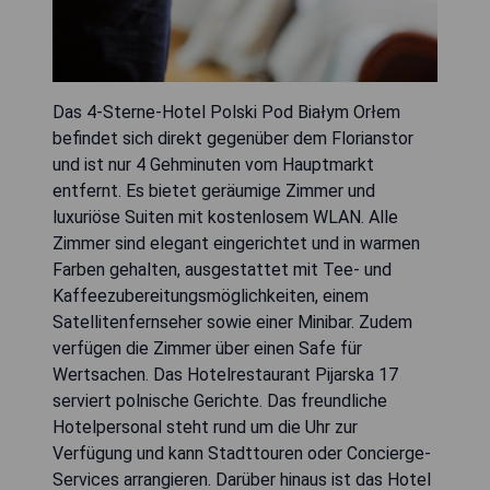
Das 4-Sterne-Hotel Polski Pod Białym Orłem
befindet sich direkt gegenüber dem Florianstor
und ist nur 4 Gehminuten vom Hauptmarkt
entfernt. Es bietet geräumige Zimmer und
luxuriöse Suiten mit kostenlosem WLAN. Alle
Zimmer sind elegant eingerichtet und in warmen
Farben gehalten, ausgestattet mit Tee- und
Kaffeezubereitungsmöglichkeiten, einem
Satellitenfernseher sowie einer Minibar. Zudem
verfügen die Zimmer über einen Safe für
Wertsachen. Das Hotelrestaurant Pijarska 17
serviert polnische Gerichte. Das freundliche
Hotelpersonal steht rund um die Uhr zur
Verfügung und kann Stadttouren oder Concierge-
Services arrangieren. Darüber hinaus ist das Hotel