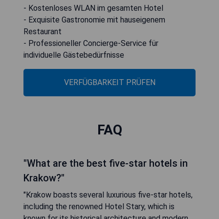
- Kostenloses WLAN im gesamten Hotel
- Exquisite Gastronomie mit hauseigenem
Restaurant
- Professioneller Concierge-Service für
individuelle Gästebedürfnisse
VERFÜGBARKEIT PRÜFEN
FAQ
"What are the best five-star hotels in
Krakow?"
"Krakow boasts several luxurious five-star hotels,
including the renowned Hotel Stary, which is
known for its historical architecture and modern