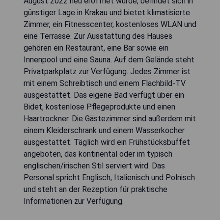
August 2022 neu eröffnet wurde, befindet sich in
günstiger Lage in Krakau und bietet klimatisierte
Zimmer, ein Fitnesscenter, kostenloses WLAN und
eine Terrasse. Zur Ausstattung des Hauses
gehören ein Restaurant, eine Bar sowie ein
Innenpool und eine Sauna. Auf dem Gelände steht
Privatparkplatz zur Verfügung. Jedes Zimmer ist
mit einem Schreibtisch und einem Flachbild-TV
ausgestattet. Das eigene Bad verfügt über ein
Bidet, kostenlose Pflegeprodukte und einen
Haartrockner. Die Gästezimmer sind außerdem mit
einem Kleiderschrank und einem Wasserkocher
ausgestattet. Täglich wird ein Frühstücksbuffet
angeboten, das kontinental oder im typisch
englischen/irischen Stil serviert wird. Das
Personal spricht Englisch, Italienisch und Polnisch
und steht an der Rezeption für praktische
Informationen zur Verfügung.