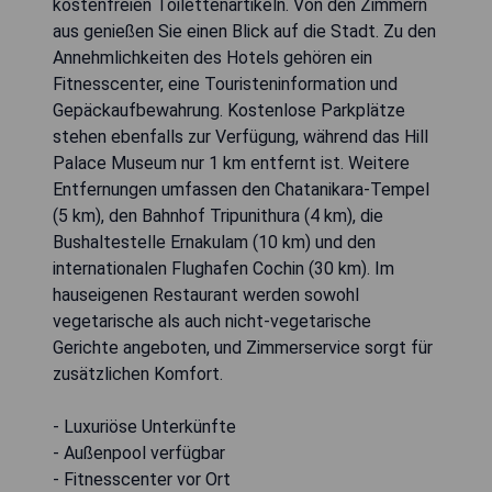
kostenfreien Toilettenartikeln. Von den Zimmern
aus genießen Sie einen Blick auf die Stadt. Zu den
Annehmlichkeiten des Hotels gehören ein
Fitnesscenter, eine Touristeninformation und
Gepäckaufbewahrung. Kostenlose Parkplätze
stehen ebenfalls zur Verfügung, während das Hill
Palace Museum nur 1 km entfernt ist. Weitere
Entfernungen umfassen den Chatanikara-Tempel
(5 km), den Bahnhof Tripunithura (4 km), die
Bushaltestelle Ernakulam (10 km) und den
internationalen Flughafen Cochin (30 km). Im
hauseigenen Restaurant werden sowohl
vegetarische als auch nicht-vegetarische
Gerichte angeboten, und Zimmerservice sorgt für
zusätzlichen Komfort.
- Luxuriöse Unterkünfte
- Außenpool verfügbar
- Fitnesscenter vor Ort