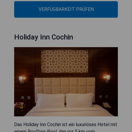
VERFÜGBARKEIT PRÜFEN
Holiday Inn Cochin
Das Holiday Inn Cochin ist ein luxuriöses Hotel mit
einem Rooftop-Pool, das nur 5 km vom