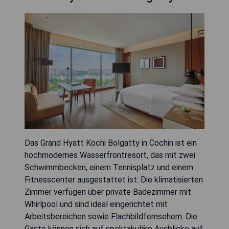
Das Grand Hyatt Kochi Bolgatty in Cochin ist ein
hochmodernes Wasserfrontresort, das mit zwei
Schwimmbecken, einem Tennisplatz und einem
Fitnesscenter ausgestattet ist. Die klimatisierten
Zimmer verfügen über private Badezimmer mit
Whirlpool und sind ideal eingerichtet mit
Arbeitsbereichen sowie Flachbildfernsehern. Die
Gäste können sich auf spektakuläre Ausblicke auf