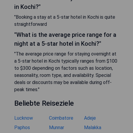
in Kochi?"
"Booking a stay at a 5-star hotel in Kochi is quite
straightforward
"What is the average price range for a
night at a 5-star hotel in Kochi?"
"The average price range for staying overnight at
a 5-star hotel in Kochi typically ranges from $100
to $300 depending on factors such as location,
seasonality, room type, and availability. Special
deals or discounts may be available during off-
peak times."
Beliebte Reiseziele
Lucknow
Coimbatore
Adeje
Paphos
Munnar
Malakka