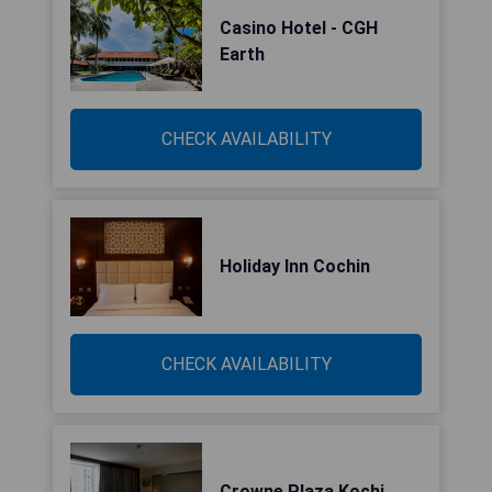
Casino Hotel - CGH
Earth
CHECK AVAILABILITY
Holiday Inn Cochin
CHECK AVAILABILITY
Crowne Plaza Kochi