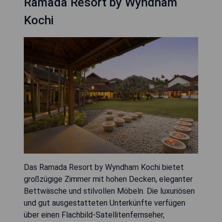
Ramada Resort by Wyndham
Kochi
Das Ramada Resort by Wyndham Kochi bietet
großzügige Zimmer mit hohen Decken, eleganter
Bettwäsche und stilvollen Möbeln. Die luxuriösen
und gut ausgestatteten Unterkünfte verfügen
über einen Flachbild-Satellitenfernseher,