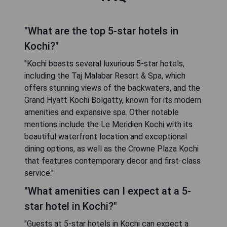
"What are the top 5-star hotels in
Kochi?"
"Kochi boasts several luxurious 5-star hotels,
including the Taj Malabar Resort & Spa, which
offers stunning views of the backwaters, and the
Grand Hyatt Kochi Bolgatty, known for its modern
amenities and expansive spa. Other notable
mentions include the Le Meridien Kochi with its
beautiful waterfront location and exceptional
dining options, as well as the Crowne Plaza Kochi
that features contemporary decor and first-class
service."
"What amenities can I expect at a 5-
star hotel in Kochi?"
"Guests at 5-star hotels in Kochi can expect a