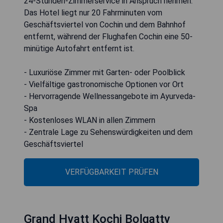
24-Stunden-Zimmerservice in Anspruch nehmen.
Das Hotel liegt nur 20 Fahrminuten vom
Geschäftsviertel von Cochin und dem Bahnhof
entfernt, während der Flughafen Cochin eine 50-
minütige Autofahrt entfernt ist.
- Luxuriöse Zimmer mit Garten- oder Poolblick
- Vielfältige gastronomische Optionen vor Ort
- Hervorragende Wellnessangebote im Ayurveda-
Spa
- Kostenloses WLAN in allen Zimmern
- Zentrale Lage zu Sehenswürdigkeiten und dem
Geschäftsviertel
VERFÜGBARKEIT PRÜFEN
Grand Hyatt Kochi Bolgatty