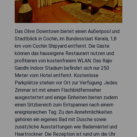
Das Olive Downtown bietet einen Außenpool und
Stadtblick in Cochin, im Bundesstaat Kerala, 1,8
km vom Cochin Shipyard entfernt. Die Gäste
können das hauseigene Restaurant nutzen und
profitieren von kostenfreiem WLAN. Das Rajiv
Gandhi Indoor Stadium befindet sich nur 250
Meter vom Hotel entfernt. Kostenlose
Parkplätze stehen vor Ort zur Verfügung. Jedes
Zimmer ist mit einem Flachbildfernseher
ausgestattet und einige Einheiten bieten zudem
einen Sitzbereich zum Entspannen nach einem
ereignisreichen Tag. Zu den Annehmlichkeiten
gehören ein eigenes Bad mit Dusche sowie
zusätzliche Ausstattungen wie Bademäntel und
Haartrockner. Die Rezeption ist rund um die Uhr