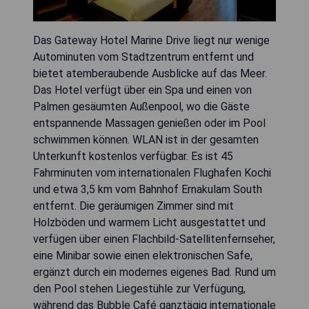
Das Gateway Hotel Marine Drive liegt nur wenige
Autominuten vom Stadtzentrum entfernt und
bietet atemberaubende Ausblicke auf das Meer.
Das Hotel verfügt über ein Spa und einen von
Palmen gesäumten Außenpool, wo die Gäste
entspannende Massagen genießen oder im Pool
schwimmen können. WLAN ist in der gesamten
Unterkunft kostenlos verfügbar. Es ist 45
Fahrminuten vom internationalen Flughafen Kochi
und etwa 3,5 km vom Bahnhof Ernakulam South
entfernt. Die geräumigen Zimmer sind mit
Holzböden und warmem Licht ausgestattet und
verfügen über einen Flachbild-Satellitenfernseher,
eine Minibar sowie einen elektronischen Safe,
ergänzt durch ein modernes eigenes Bad. Rund um
den Pool stehen Liegestühle zur Verfügung,
während das Bubble Café ganztägig internationale