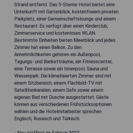
Strand entfernt. Das 5-Sterne-Hotel bietet eine
Unterkunft mit Gartenblick, kostenfreiem privaten
Parkplatz, einer Gemeinschaftslounge und einem
Restaurant. Es verfügt über einen Kinderclub,
Zimmerservice und kostenloses WLAN.
Bestimmte Einheiten bieten Meerblick und jedes
Zimmer hat einen Balkon. Zu den
Annehmlichkeiten gehören ein Außenpool,
Tagungs- und Banketträume, ein Fitnesscenter,
eine Terrasse sowie ein Innenpool, Sauna und
Wasserpark. Die klimatisierten Zimmer sind mit
einem Sitzbereich, einem Flachbild-TV mit
Satellitenkanälen, einem Safe sowie einem
eigenen Bad mit Dusche ausgestattet. Gäste
können aus verschiedenen Frühstücksoptionen
wählen und die Hotelmitarbeiter sprechen
Englisch, Russisch und Türkisch.
- Neu eröffnet im Februar 2023