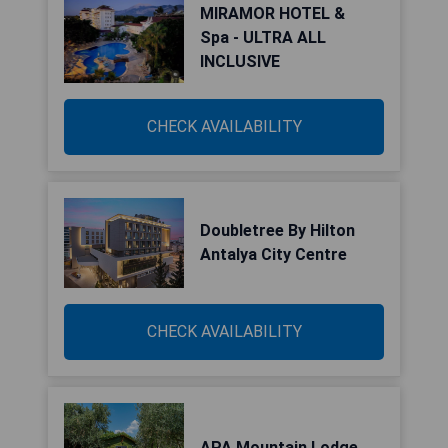
MIRAMOR HOTEL &
Spa - ULTRA ALL
INCLUSIVE
CHECK AVAILABILITY
Doubletree By Hilton
Antalya City Centre
CHECK AVAILABILITY
APA Mountain Lodge