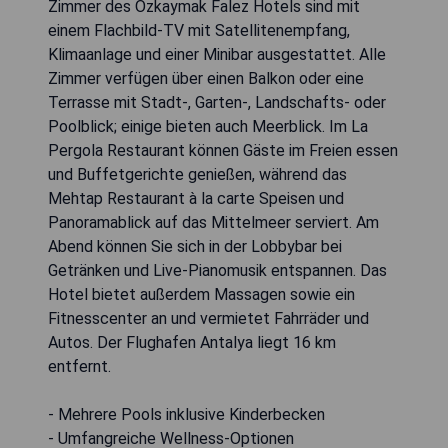
Zimmer des Özkaymak Falez Hotels sind mit
einem Flachbild-TV mit Satellitenempfang,
Klimaanlage und einer Minibar ausgestattet. Alle
Zimmer verfügen über einen Balkon oder eine
Terrasse mit Stadt-, Garten-, Landschafts- oder
Poolblick; einige bieten auch Meerblick. Im La
Pergola Restaurant können Gäste im Freien essen
und Buffetgerichte genießen, während das
Mehtap Restaurant à la carte Speisen und
Panoramablick auf das Mittelmeer serviert. Am
Abend können Sie sich in der Lobbybar bei
Getränken und Live-Pianomusik entspannen. Das
Hotel bietet außerdem Massagen sowie ein
Fitnesscenter an und vermietet Fahrräder und
Autos. Der Flughafen Antalya liegt 16 km
entfernt.
- Mehrere Pools inklusive Kinderbecken
- Umfangreiche Wellness-Optionen