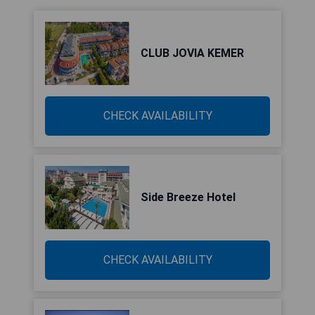
CLUB JOVIA KEMER
CHECK AVAILABILITY
Side Breeze Hotel
CHECK AVAILABILITY