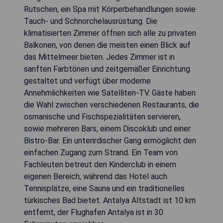
Rutschen, ein Spa mit Körperbehandlungen sowie
Tauch- und Schnorchelausrüstung. Die
klimatisierten Zimmer öffnen sich alle zu privaten
Balkonen, von denen die meisten einen Blick auf
das Mittelmeer bieten. Jedes Zimmer ist in
sanften Farbtönen und zeitgemäßer Einrichtung
gestaltet und verfügt über moderne
Annehmlichkeiten wie Satelliten-TV. Gäste haben
die Wahl zwischen verschiedenen Restaurants, die
osmanische und Fischspezialitäten servieren,
sowie mehreren Bars, einem Discoklub und einer
Bistro-Bar. Ein unterirdischer Gang ermöglicht den
einfachen Zugang zum Strand. Ein Team von
Fachleuten betreut den Kinderclub in einem
eigenen Bereich, während das Hotel auch
Tennisplätze, eine Sauna und ein traditionelles
türkisches Bad bietet. Antalya Altstadt ist 10 km
entfernt, der Flughafen Antalya ist in 30