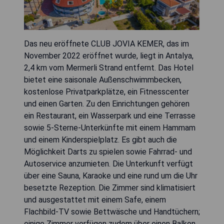
Das neu eröffnete CLUB JOVIA KEMER, das im
November 2022 eröffnet wurde, liegt in Antalya,
2,4 km vom Mermerli Strand entfernt. Das Hotel
bietet eine saisonale Außenschwimmbecken,
kostenlose Privatparkplätze, ein Fitnesscenter
und einen Garten. Zu den Einrichtungen gehören
ein Restaurant, ein Wasserpark und eine Terrasse
sowie 5-Sterne-Unterkünfte mit einem Hammam
und einem Kinderspielplatz. Es gibt auch die
Möglichkeit Darts zu spielen sowie Fahrrad- und
Autoservice anzumieten. Die Unterkunft verfügt
über eine Sauna, Karaoke und eine rund um die Uhr
besetzte Rezeption. Die Zimmer sind klimatisiert
und ausgestattet mit einem Safe, einem
Flachbild-TV sowie Bettwäsche und Handtüchern;
einige Zimmer verfügen zudem über einen Balkon.