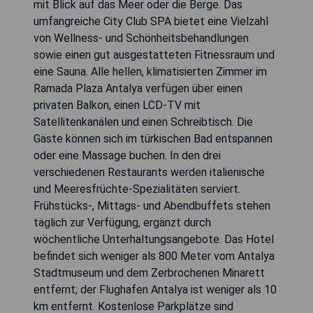
mit Blick auf das Meer oder die Berge. Das
umfangreiche City Club SPA bietet eine Vielzahl
von Wellness- und Schönheitsbehandlungen
sowie einen gut ausgestatteten Fitnessraum und
eine Sauna. Alle hellen, klimatisierten Zimmer im
Ramada Plaza Antalya verfügen über einen
privaten Balkon, einen LCD-TV mit
Satellitenkanälen und einen Schreibtisch. Die
Gäste können sich im türkischen Bad entspannen
oder eine Massage buchen. In den drei
verschiedenen Restaurants werden italienische
und Meeresfrüchte-Spezialitäten serviert.
Frühstücks-, Mittags- und Abendbuffets stehen
täglich zur Verfügung, ergänzt durch
wöchentliche Unterhaltungsangebote. Das Hotel
befindet sich weniger als 800 Meter vom Antalya
Stadtmuseum und dem Zerbrochenen Minarett
entfernt; der Flughafen Antalya ist weniger als 10
km entfernt. Kostenlose Parkplätze sind