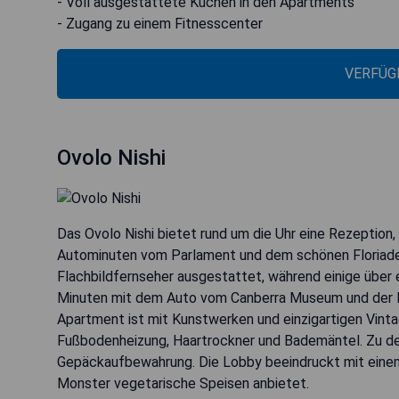
- Voll ausgestattete Küchen in den Apartments
- Zugang zu einem Fitnesscenter
VERFÜG
Ovolo Nishi
Das Ovolo Nishi bietet rund um die Uhr eine Rezeption, 
Autominuten vom Parlament und dem schönen Floriade-
Flachbildfernseher ausgestattet, während einige über 
Minuten mit dem Auto vom Canberra Museum und der Na
Apartment ist mit Kunstwerken und einzigartigen Vint
Fußbodenheizung, Haartrockner und Bademäntel. Zu den
Gepäckaufbewahrung. Die Lobby beeindruckt mit eine
Monster vegetarische Speisen anbietet.