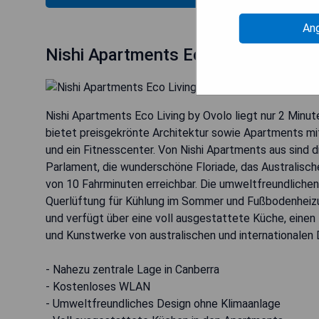
An
Nishi Apartments Eco Living by Ovo
Nishi Apartments Eco Living by Ovolo liegt nur 2 Min
bietet preisgekrönte Architektur sowie Apartments m
und ein Fitnesscenter. Von Nishi Apartments aus sind 
Parlament, die wunderschöne Floriade, das Australische
von 10 Fahrminuten erreichbar. Die umweltfreundlichen 
Querlüftung für Kühlung im Sommer und Fußbodenheizu
und verfügt über eine voll ausgestattete Küche, ein
und Kunstwerke von australischen und internationalen 
- Nahezu zentrale Lage in Canberra
- Kostenloses WLAN
- Umweltfreundliches Design ohne Klimaanlage