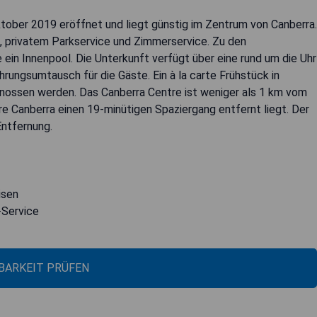
tober 2019 eröffnet und liegt günstig im Zentrum von Canberra.
, privatem Parkservice und Zimmerservice. Zu den
 ein Innenpool. Die Unterkunft verfügt über eine rund um die Uhr
ungsumtausch für die Gäste. Ein à la carte Frühstück in
enossen werden. Das Canberra Centre ist weniger als 1 km vom
e Canberra einen 19-minütigen Spaziergang entfernt liegt. Der
Entfernung.
isen
-Service
BARKEIT PRÜFEN