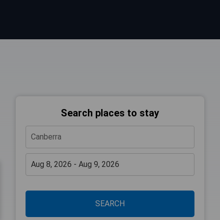
Search places to stay
SEARCH