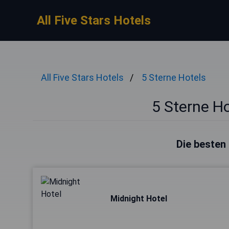
All Five Stars Hotels
All Five Stars Hotels
5 Sterne Hotels
5 Sterne Ho
Die besten 
Midnight Hotel