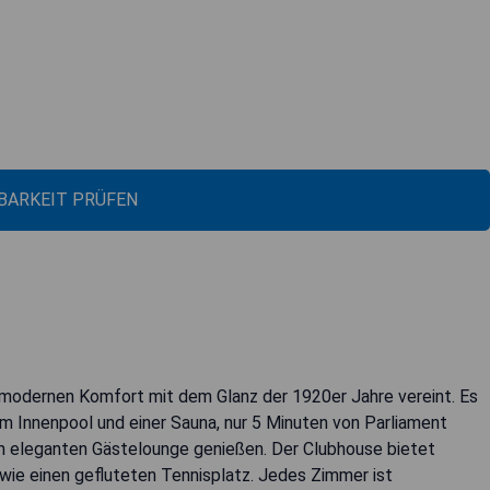
BARKEIT PRÜFEN
s modernen Komfort mit dem Glanz der 1920er Jahre vereint. Es
m Innenpool und einer Sauna, nur 5 Minuten von Parliament
m eleganten Gästelounge genießen. Der Clubhouse bietet
wie einen gefluteten Tennisplatz. Jedes Zimmer ist