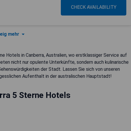
CHECK AVAILABILITY
eig mehr
e Hotels in Canberra, Australien, wo erstklassiger Service auf
ieten nicht nur opulente Unterkünfte, sondern auch kulinarische
ehenswürdigkeiten der Stadt. Lassen Sie sich von unseren
gesslichen Aufenthalt in der australischen Hauptstadt!
ra 5 Sterne Hotels