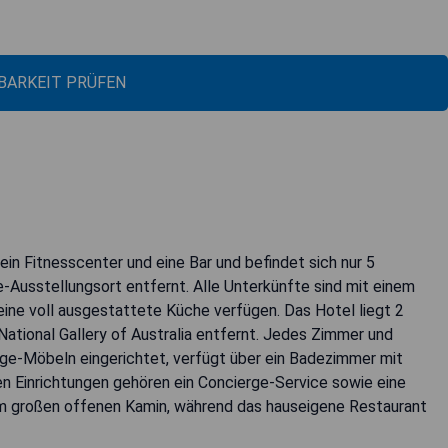
BARKEIT PRÜFEN
ein Fitnesscenter und eine Bar und befindet sich nur 5
Ausstellungsort entfernt. Alle Unterkünfte sind mit einem
eine voll ausgestattete Küche verfügen. Das Hotel liegt 2
tional Gallery of Australia entfernt. Jedes Zimmer und
age-Möbeln eingerichtet, verfügt über ein Badezimmer mit
 Einrichtungen gehören ein Concierge-Service sowie eine
m großen offenen Kamin, während das hauseigene Restaurant