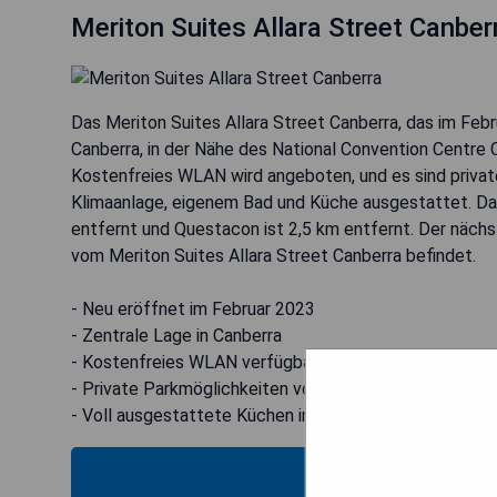
Meriton Suites Allara Street Canber
Das Meriton Suites Allara Street Canberra, das im Feb
Canberra, in der Nähe des National Convention Centre 
Kostenfreies WLAN wird angeboten, und es sind private
Klimaanlage, eigenem Bad und Küche ausgestattet. Das
entfernt und Questacon ist 2,5 km entfernt. Der nächs
vom Meriton Suites Allara Street Canberra befindet.
- Neu eröffnet im Februar 2023
- Zentrale Lage in Canberra
- Kostenfreies WLAN verfügbar
- Private Parkmöglichkeiten vorhanden
- Voll ausgestattete Küchen in den Einheiten
VERFÜG