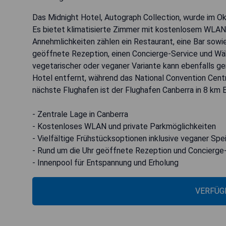
Das Midnight Hotel, Autograph Collection, wurde im Ok
Es bietet klimatisierte Zimmer mit kostenlosem WLAN
Annehmlichkeiten zählen ein Restaurant, eine Bar sowie
geöffnete Rezeption, einen Concierge-Service und Währ
vegetarischer oder veganer Variante kann ebenfalls g
Hotel entfernt, während das National Convention Centr
nächste Flughafen ist der Flughafen Canberra in 8 km 
- Zentrale Lage in Canberra
- Kostenloses WLAN und private Parkmöglichkeiten
- Vielfältige Frühstücksoptionen inklusive veganer Spe
- Rund um die Uhr geöffnete Rezeption und Concierge
- Innenpool für Entspannung und Erholung
VERFÜG