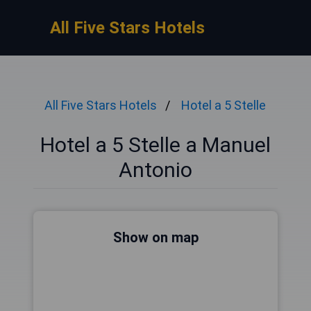
All Five Stars Hotels
All Five Stars Hotels
Hotel a 5 Stelle
Hotel a 5 Stelle a Manuel
Antonio
Show on map