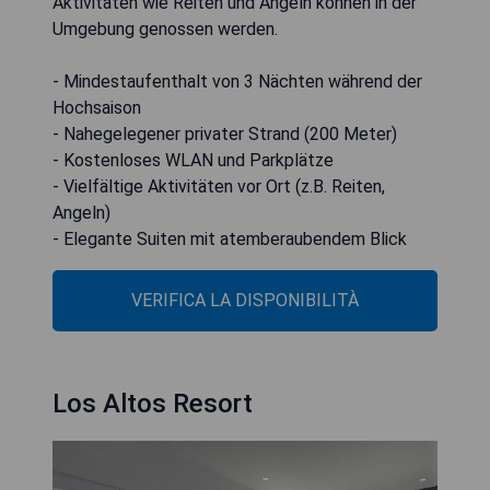
Aktivitäten wie Reiten und Angeln können in der
Umgebung genossen werden.
- Mindestaufenthalt von 3 Nächten während der
Hochsaison
- Nahegelegener privater Strand (200 Meter)
- Kostenloses WLAN und Parkplätze
- Vielfältige Aktivitäten vor Ort (z.B. Reiten,
Angeln)
- Elegante Suiten mit atemberaubendem Blick
VERIFICA LA DISPONIBILITÀ
Los Altos Resort