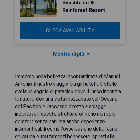
Beachfront &
Rainforest Resort
CHECK AVAILABILITY
Mostra di più
Immerso nella bellezza incontaminata di Manuel
Antonio, il nostro viaggio tra gli hotel a 5 stelle
svela un angolo di paradiso dove il lusso incontra
la natura. Con una vista mozzafiato sull'Oceano
del Pacifico e l'accesso diretto a spiagge
incantevoli, queste strutture offrono non solo
comfort senza pari, ma anche esperienze
indimenticabili come l'osservazione della fauna
selvatica e trattamenti benessere ispirati alla