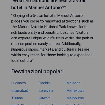
"What attractions are near a 5-star
hotel in Manuel Antonio?"
"Staying at a 5-star hotel in Manuel Antonio
places you close to renowned attractions such as
the Manual Antonio National Park known for its
rich biodiversity and beautiful beaches. Visitors
can explore unique wildlife trails within the park or
relax on pristine sandy shores. Additionally,
numerous shops, markets, and cultural sites are
within easy reach for those looking to experience
local culture."
Destinazioni popolari
Lucknow
Cochin
Malacca
Islamabad
Lonavala
Marrakech
Tijuana
Kuwait
Melbourne