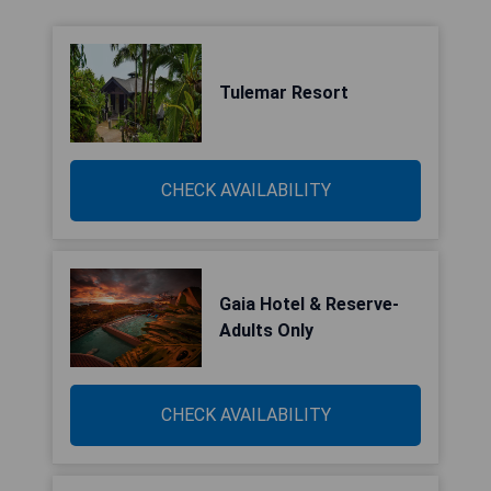
Tulemar Resort
CHECK AVAILABILITY
Gaia Hotel & Reserve-
Adults Only
CHECK AVAILABILITY