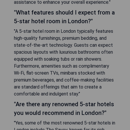
assistance to enhance your overall experience."
"What features should I expect from a
5-star hotel room in London?"
"A 5-star hotel room in London typically features
high-quality furnishings, premium bedding, and
state-of-the-art technology. Guests can expect
spacious layouts with luxurious bathrooms often
equipped with soaking tubs or rain showers.
Furthermore, amenities such as complimentary
Wi-Fi, flat-screen TVs, minibars stocked with
premium beverages, and coffee-making facilities
are standard offerings that aim to create a
comfortable and indulgent stay."
"Are there any renowned 5-star hotels
you would recommend in London?"
"Yes, some of the most renowned 5-star hotels in
London include The Savoy, known for its rich