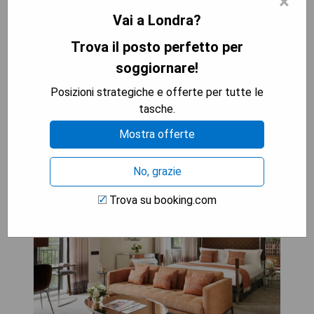
×
Vai a Londra?
VERIFICA LA DISPONIBILITÀ
Trova il posto perfetto per
soggiornare!
Posizioni strategiche e offerte per tutte le
The Athenaeum Hotel &
tasche.
Residences
Mostra offerte
No, grazie
Trova su booking.com