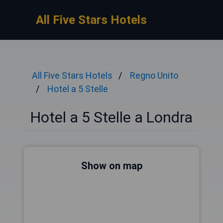
All Five Stars Hotels
All Five Stars Hotels
Regno Unito
Hotel a 5 Stelle
Hotel a 5 Stelle a Londra
Show on map