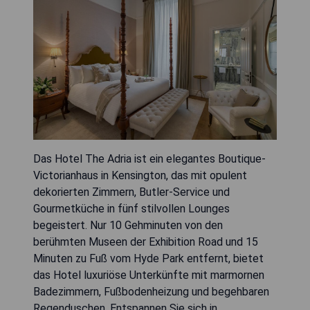
Das Hotel The Adria ist ein elegantes Boutique-
Victorianhaus in Kensington, das mit opulent
dekorierten Zimmern, Butler-Service und
Gourmetküche in fünf stilvollen Lounges
begeistert. Nur 10 Gehminuten von den
berühmten Museen der Exhibition Road und 15
Minuten zu Fuß vom Hyde Park entfernt, bietet
das Hotel luxuriöse Unterkünfte mit marmornen
Badezimmern, Fußbodenheizung und begehbaren
Regenduschen. Entspannen Sie sich in