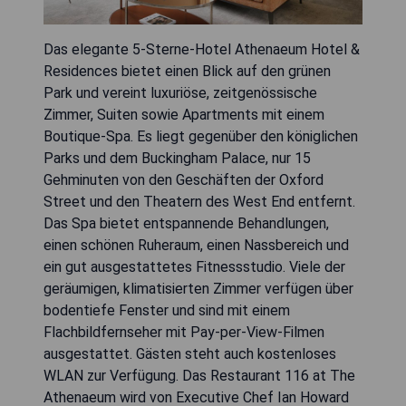
Das elegante 5-Sterne-Hotel Athenaeum Hotel &
Residences bietet einen Blick auf den grünen
Park und vereint luxuriöse, zeitgenössische
Zimmer, Suiten sowie Apartments mit einem
Boutique-Spa. Es liegt gegenüber den königlichen
Parks und dem Buckingham Palace, nur 15
Gehminuten von den Geschäften der Oxford
Street und den Theatern des West End entfernt.
Das Spa bietet entspannende Behandlungen,
einen schönen Ruheraum, einen Nassbereich und
ein gut ausgestattetes Fitnessstudio. Viele der
geräumigen, klimatisierten Zimmer verfügen über
bodentiefe Fenster und sind mit einem
Flachbildfernseher mit Pay-per-View-Filmen
ausgestattet. Gästen steht auch kostenloses
WLAN zur Verfügung. Das Restaurant 116 at The
Athenaeum wird von Executive Chef Ian Howard