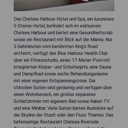
Das Chelsea Harbour Hotel und Spa, ein luxuriöses
5-Sterne-Hotel, befindet sich im exklusiven
Chelsea Harbour und bietet eine Gesundheitsclub
sowie ein Restaurant mit Blick auf die Marina. Nur
5 Gehminuten vom berühmten King’s Road
entfernt, verfügt das Blue Harbour Health Club
über ein Fitnessstudio, einen 17-Meter-Pool mit
integrierten Körper- und Schulterjets, eine Sauna
und Dampfbad sowie sechs Behandlungsräume
mit einer eigenen Entspannungszone. Die
stilvollen Suiten sind geräumig und verfügen über
einen Wohnbereich, ein großes separates
Schlafzimmer mit eigenem Bad sowie Kabel-TV
und eine Minibar. Viele Suiten bieten Ausblicke auf
die Skyline der Stadt oder den Fluss Thames. Das
hafenseitige Restaurant Chelsea Riverside