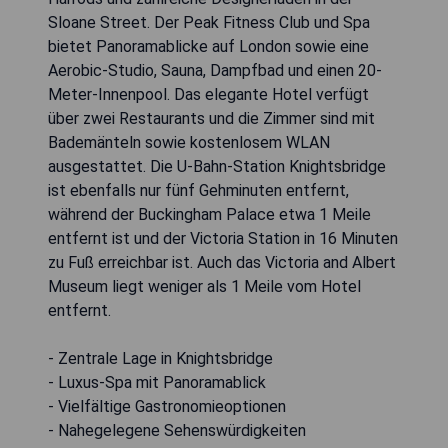
Sloane Street. Der Peak Fitness Club und Spa
bietet Panoramablicke auf London sowie eine
Aerobic-Studio, Sauna, Dampfbad und einen 20-
Meter-Innenpool. Das elegante Hotel verfügt
über zwei Restaurants und die Zimmer sind mit
Bademänteln sowie kostenlosem WLAN
ausgestattet. Die U-Bahn-Station Knightsbridge
ist ebenfalls nur fünf Gehminuten entfernt,
während der Buckingham Palace etwa 1 Meile
entfernt ist und der Victoria Station in 16 Minuten
zu Fuß erreichbar ist. Auch das Victoria and Albert
Museum liegt weniger als 1 Meile vom Hotel
entfernt.
- Zentrale Lage in Knightsbridge
- Luxus-Spa mit Panoramablick
- Vielfältige Gastronomieoptionen
- Nahegelegene Sehenswürdigkeiten