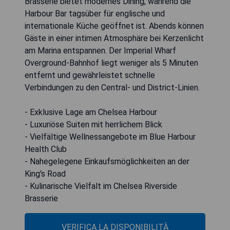
Brasserie bietet modernes Dining, während die
Harbour Bar tagsüber für englische und
internationale Küche geöffnet ist. Abends können
Gäste in einer intimen Atmosphäre bei Kerzenlicht
am Marina entspannen. Der Imperial Wharf
Overground-Bahnhof liegt weniger als 5 Minuten
entfernt und gewährleistet schnelle
Verbindungen zu den Central- und District-Linien.
- Exklusive Lage am Chelsea Harbour
- Luxuriöse Suiten mit herrlichem Blick
- Vielfältige Wellnessangebote im Blue Harbour
Health Club
- Nahegelegene Einkaufsmöglichkeiten an der
King's Road
- Kulinarische Vielfalt im Chelsea Riverside
Brasserie
VERIFICA LA DISPONIBILITÀ