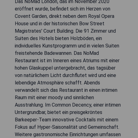
Das NoMad London, das im November 2020
eröffnet wurde, befindet sich im Herzen von
Covent Garden, direkt neben dem Royal Opera
House und in der historischen Bow Street
Magistrates' Court Building. Die 91 Zimmer und
Suiten des Hotels bieten Holzböden, ein
individuelles Kunstprogramm und in vielen Suiten
freistehende Badewannen. Das NoMad
Restaurant ist im Inneren eines Atriums mit einer
hohen Glaskuppel untergebracht, das tagsüber
von natürlichem Licht durchflutet wird und eine
lebendige Atmosphäre schafft. Abends
verwandelt sich das Restaurant in einen intimen
Raum mit einer moody und sinnlichen
Ausstrahlung. Im Common Decency, einer intimen
Untergrundbar, bietet ein preisgekröntes
Barkeeper-Team innovative Cocktails mit einem
Fokus auf Hyper-Saisonalität und Gemeinschaft.
Weitere gastronomische Einrichtungen umfassen