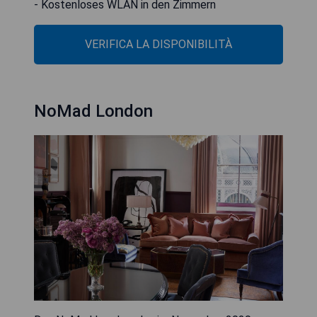
- Kostenloses WLAN in den Zimmern
VERIFICA LA DISPONIBILITÀ
NoMad London