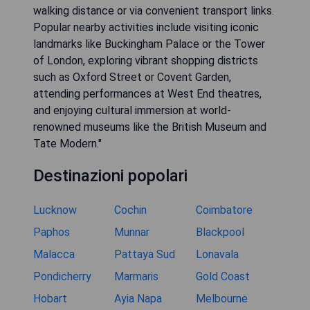
walking distance or via convenient transport links.
Popular nearby activities include visiting iconic
landmarks like Buckingham Palace or the Tower
of London, exploring vibrant shopping districts
such as Oxford Street or Covent Garden,
attending performances at West End theatres,
and enjoying cultural immersion at world-
renowned museums like the British Museum and
Tate Modern."
Destinazioni popolari
Lucknow
Cochin
Coimbatore
Paphos
Munnar
Blackpool
Malacca
Pattaya Sud
Lonavala
Pondicherry
Marmaris
Gold Coast
Hobart
Ayia Napa
Melbourne