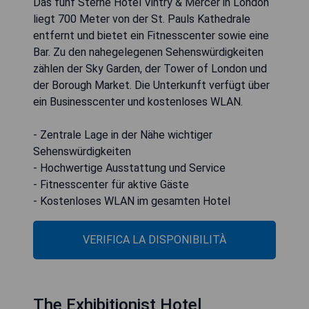
Das fünf Sterne Hotel Vintry & Mercer in London
liegt 700 Meter von der St. Pauls Kathedrale
entfernt und bietet ein Fitnesscenter sowie eine
Bar. Zu den nahegelegenen Sehenswürdigkeiten
zählen der Sky Garden, der Tower of London und
der Borough Market. Die Unterkunft verfügt über
ein Businesscenter und kostenloses WLAN.
- Zentrale Lage in der Nähe wichtiger
Sehenswürdigkeiten
- Hochwertige Ausstattung und Service
- Fitnesscenter für aktive Gäste
- Kostenloses WLAN im gesamten Hotel
VERIFICA LA DISPONIBILITÀ
The Exhibitionist Hotel