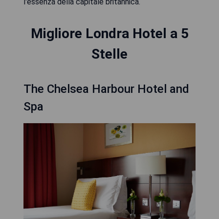
l'essenza della capitale britannica.
Migliore Londra Hotel a 5
Stelle
The Chelsea Harbour Hotel and
Spa