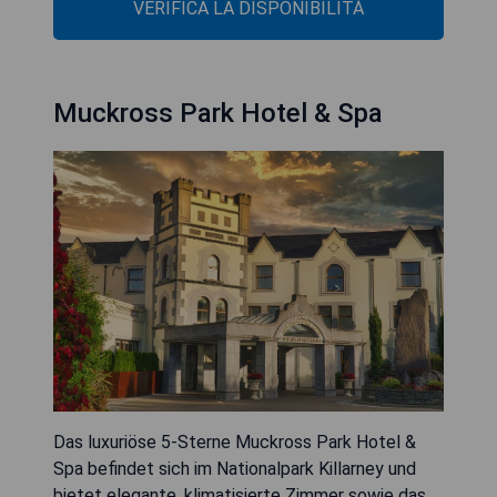
VERIFICA LA DISPONIBILITÀ
Muckross Park Hotel & Spa
Das luxuriöse 5-Sterne Muckross Park Hotel &
Spa befindet sich im Nationalpark Killarney und
bietet elegante, klimatisierte Zimmer sowie das