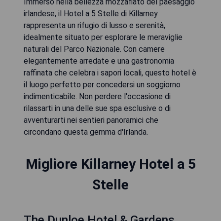
Immerso nella bellezza mozzafiato del paesaggio
irlandese, il Hotel a 5 Stelle di Killarney
rappresenta un rifugio di lusso e serenità,
idealmente situato per esplorare le meraviglie
naturali del Parco Nazionale. Con camere
elegantemente arredate e una gastronomia
raffinata che celebra i sapori locali, questo hotel è
il luogo perfetto per concedersi un soggiorno
indimenticabile. Non perdere l'occasione di
rilassarti in una delle sue spa esclusive o di
avventurarti nei sentieri panoramici che
circondano questa gemma d'Irlanda.
Migliore Killarney Hotel a 5
Stelle
The Dunloe Hotel & Gardens