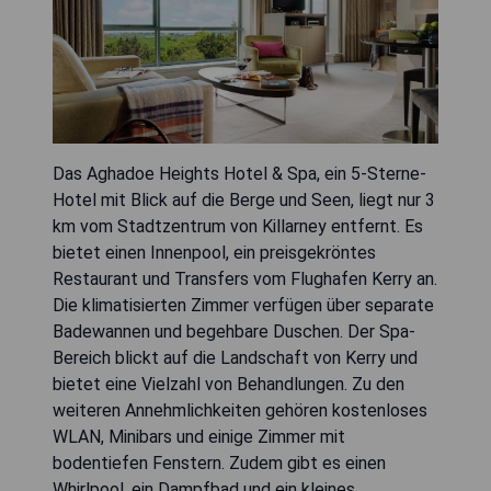
Das Aghadoe Heights Hotel & Spa, ein 5-Sterne-
Hotel mit Blick auf die Berge und Seen, liegt nur 3
km vom Stadtzentrum von Killarney entfernt. Es
bietet einen Innenpool, ein preisgekröntes
Restaurant und Transfers vom Flughafen Kerry an.
Die klimatisierten Zimmer verfügen über separate
Badewannen und begehbare Duschen. Der Spa-
Bereich blickt auf die Landschaft von Kerry und
bietet eine Vielzahl von Behandlungen. Zu den
weiteren Annehmlichkeiten gehören kostenloses
WLAN, Minibars und einige Zimmer mit
bodentiefen Fenstern. Zudem gibt es einen
Whirlpool, ein Dampfbad und ein kleines