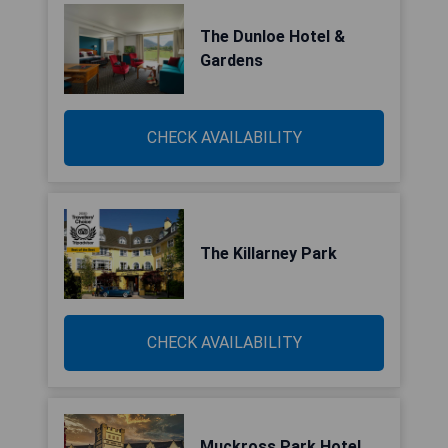
The Dunloe Hotel &
Gardens
CHECK AVAILABILITY
The Killarney Park
CHECK AVAILABILITY
Muckross Park Hotel