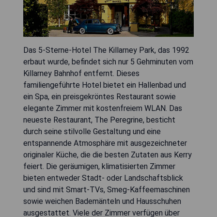
Das 5-Sterne-Hotel The Killarney Park, das 1992
erbaut wurde, befindet sich nur 5 Gehminuten vom
Killarney Bahnhof entfernt. Dieses
familiengeführte Hotel bietet ein Hallenbad und
ein Spa, ein preisgekröntes Restaurant sowie
elegante Zimmer mit kostenfreiem WLAN. Das
neueste Restaurant, The Peregrine, besticht
durch seine stilvolle Gestaltung und eine
entspannende Atmosphäre mit ausgezeichneter
originaler Küche, die die besten Zutaten aus Kerry
feiert. Die geräumigen, klimatisierten Zimmer
bieten entweder Stadt- oder Landschaftsblick
und sind mit Smart-TVs, Smeg-Kaffeemaschinen
sowie weichen Bademänteln und Hausschuhen
ausgestattet. Viele der Zimmer verfügen über