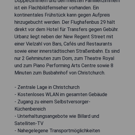
Doppelzimmern und den meisten Familienzimmern
ist ein Flachbildfernseher vorhanden. Ein
kontinentales Frühstück kann gegen Aufpreis
hinzugebucht werden. Der Flughafenbus 29 hält
direkt vor dem Hotel für Transfers gegen Gebühr.
Urbanz liegt neben der New Regent Street mit
einer Vielzahl von Bars, Cafés und Restaurants
sowie einer innerstädtischen Straßenbahn. Es sind
nur 2 Gehminuten zum Dom, zum Theatre Royal
und zum Piano Performing Arts Centre sowie 8
Minuten zum Busbahnhof von Christchurch.
- Zentrale Lage in Christchurch
- Kostenloses WLAN im gesamten Gebäude
- Zugang zu einem Selbstversorger-
Küchenbereich
- Unterhaltungsangebote wie Billard und
Satelliten-TV
- Nahegelegene Transportmöglichkeiten