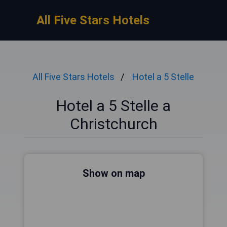
All Five Stars Hotels
All Five Stars Hotels
Hotel a 5 Stelle
Hotel a 5 Stelle a
Christchurch
Show on map