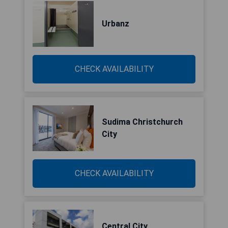
Urbanz
CHECK AVAILABILITY
Sudima Christchurch
City
CHECK AVAILABILITY
Central City