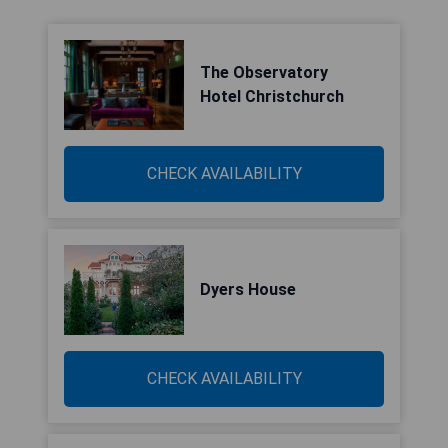
The Observatory
Hotel Christchurch
CHECK AVAILABILITY
Dyers House
CHECK AVAILABILITY