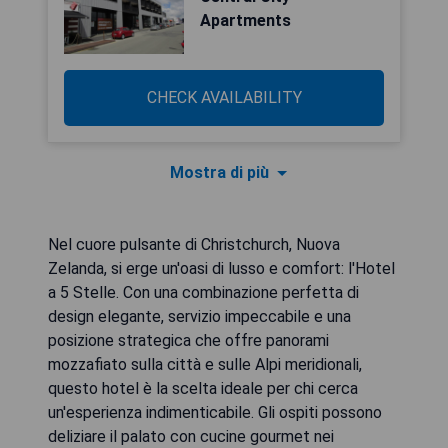
Apartments
CHECK AVAILABILITY
Mostra di più
Nel cuore pulsante di Christchurch, Nuova
Zelanda, si erge un'oasi di lusso e comfort: l'Hotel
a 5 Stelle. Con una combinazione perfetta di
design elegante, servizio impeccabile e una
posizione strategica che offre panorami
mozzafiato sulla città e sulle Alpi meridionali,
questo hotel è la scelta ideale per chi cerca
un'esperienza indimenticabile. Gli ospiti possono
deliziare il palato con cucine gourmet nei