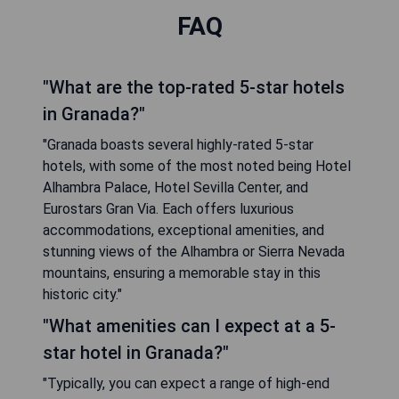
FAQ
"What are the top-rated 5-star hotels
in Granada?"
"Granada boasts several highly-rated 5-star
hotels, with some of the most noted being Hotel
Alhambra Palace, Hotel Sevilla Center, and
Eurostars Gran Via. Each offers luxurious
accommodations, exceptional amenities, and
stunning views of the Alhambra or Sierra Nevada
mountains, ensuring a memorable stay in this
historic city."
"What amenities can I expect at a 5-
star hotel in Granada?"
"Typically, you can expect a range of high-end