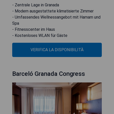
- Zentrale Lage in Granada
- Modern ausgestattete klimatisierte Zimmer
- Umfassendes Wellnessangebot mit Hamam und
Spa
- Fitnesscenter im Haus
- Kostenloses WLAN für Gäste
VERIFICA LA DISPONIBILITÀ
Barceló Granada Congress