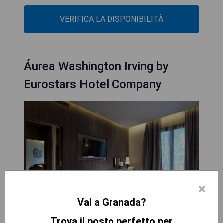
VERIFICA LA DISPONIBILITÀ
Áurea Washington Irving by
Eurostars Hotel Company
×
Vai a Granada?
Trova il posto perfetto per