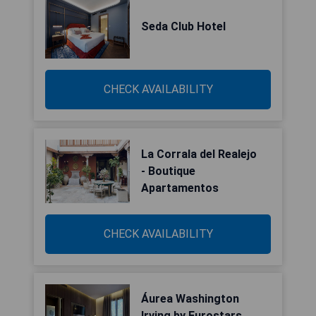
Seda Club Hotel
CHECK AVAILABILITY
La Corrala del Realejo
- Boutique
Apartamentos
CHECK AVAILABILITY
Áurea Washington
Irving by Eurostars