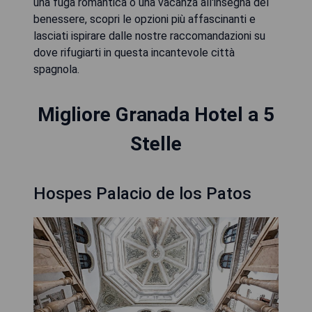
una fuga romantica o una vacanza all'insegna del
benessere, scopri le opzioni più affascinanti e
lasciati ispirare dalle nostre raccomandazioni su
dove rifugiarti in questa incantevole città
spagnola.
Migliore Granada Hotel a 5
Stelle
Hospes Palacio de los Patos