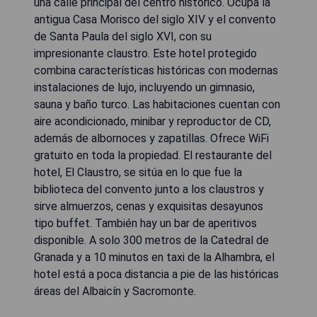
una calle principal del centro histórico. Ocupa la
antigua Casa Morisco del siglo XIV y el convento
de Santa Paula del siglo XVI, con su
impresionante claustro. Este hotel protegido
combina características históricas con modernas
instalaciones de lujo, incluyendo un gimnasio,
sauna y baño turco. Las habitaciones cuentan con
aire acondicionado, minibar y reproductor de CD,
además de albornoces y zapatillas. Ofrece WiFi
gratuito en toda la propiedad. El restaurante del
hotel, El Claustro, se sitúa en lo que fue la
biblioteca del convento junto a los claustros y
sirve almuerzos, cenas y exquisitas desayunos
tipo buffet. También hay un bar de aperitivos
disponible. A solo 300 metros de la Catedral de
Granada y a 10 minutos en taxi de la Alhambra, el
hotel está a poca distancia a pie de las históricas
áreas del Albaicín y Sacromonte.