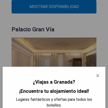
MOSTRAR DISPONIBILIDAD
Palacio Gran Vía
×
¿Viajas a Granada?
¡Encuentra tu alojamiento ideal!
Lugares fantásticos y ofertas para todos los
Bien situado en Granada, el Palacio Gran Vía, un
bolsillos.