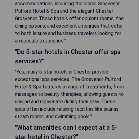
accommodations, including the iconic Grosvenor
Pulford Hotel & Spa and the elegant Chester
Grosvenor. These hotels offer opulent rooms, fine
dining options, and excellent amenities that cater
to both leisure and business travelers looking for
an upscale experience."
"Do 5-star hotels in Chester offer spa
services?"
"Yes, many 5-star hotels in Chester provide
exceptional spa services. The Grosvenor Pulford
Hotel & Spa features a range of treatments, from
massages to beauty therapies, allowing guests to
unwind and rejuvenate during their stay. These
spas often include relaxing facilities like saunas,
steam rooms, and swimming pools."
"What amenities can I expect at a 5-
star hotel in Chester?"