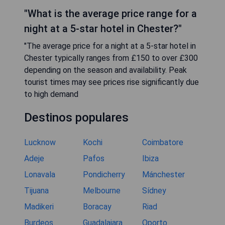
"What is the average price range for a
night at a 5-star hotel in Chester?"
"The average price for a night at a 5-star hotel in
Chester typically ranges from £150 to over £300
depending on the season and availability. Peak
tourist times may see prices rise significantly due
to high demand
Destinos populares
Lucknow
Kochi
Coimbatore
Adeje
Pafos
Ibiza
Lonavala
Pondicherry
Mánchester
Tijuana
Melbourne
Sídney
Madikeri
Boracay
Riad
Burdeos
Guadalajara
Oporto