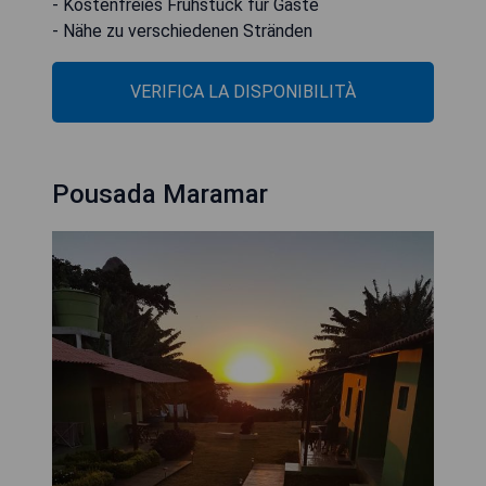
- Kostenfreies Frühstück für Gäste
- Nähe zu verschiedenen Stränden
VERIFICA LA DISPONIBILITÀ
Pousada Maramar