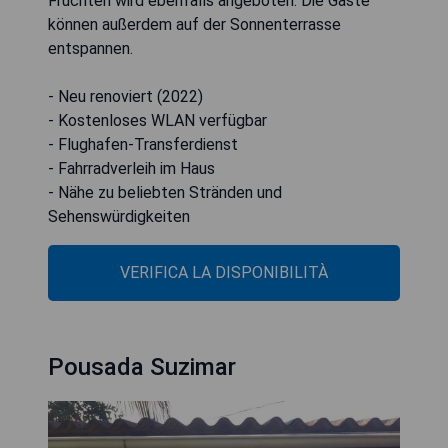
Früchten wird ebenfalls angeboten. Die Gäste
können außerdem auf der Sonnenterrasse
entspannen.
- Neu renoviert (2022)
- Kostenloses WLAN verfügbar
- Flughafen-Transferdienst
- Fahrradverleih im Haus
- Nähe zu beliebten Stränden und
Sehenswürdigkeiten
VERIFICA LA DISPONIBILITÀ
Pousada Suzimar