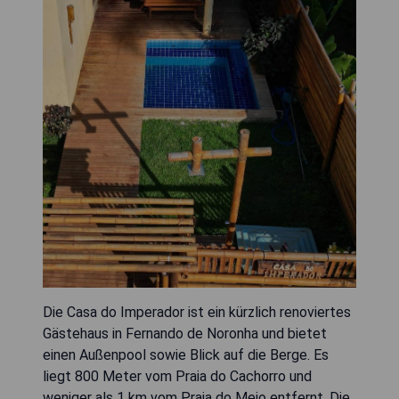
Die Casa do Imperador ist ein kürzlich renoviertes
Gästehaus in Fernando de Noronha und bietet
einen Außenpool sowie Blick auf die Berge. Es
liegt 800 Meter vom Praia do Cachorro und
weniger als 1 km vom Praia do Meio entfernt. Die