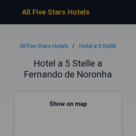
All Five Stars Hotels
All Five Stars Hotels
Hotel a 5 Stelle
Hotel a 5 Stelle a
Fernando de Noronha
Show on map