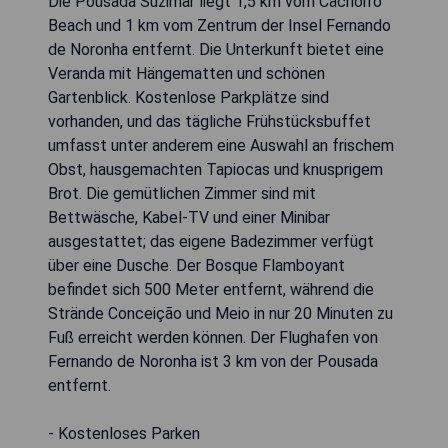
Die Pousada Suzimar liegt 1,5 km vom Cachorro
Beach und 1 km vom Zentrum der Insel Fernando
de Noronha entfernt. Die Unterkunft bietet eine
Veranda mit Hängematten und schönen
Gartenblick. Kostenlose Parkplätze sind
vorhanden, und das tägliche Frühstücksbuffet
umfasst unter anderem eine Auswahl an frischem
Obst, hausgemachten Tapiocas und knusprigem
Brot. Die gemütlichen Zimmer sind mit
Bettwäsche, Kabel-TV und einer Minibar
ausgestattet; das eigene Badezimmer verfügt
über eine Dusche. Der Bosque Flamboyant
befindet sich 500 Meter entfernt, während die
Strände Conceição und Meio in nur 20 Minuten zu
Fuß erreicht werden können. Der Flughafen von
Fernando de Noronha ist 3 km von der Pousada
entfernt.
- Kostenloses Parken