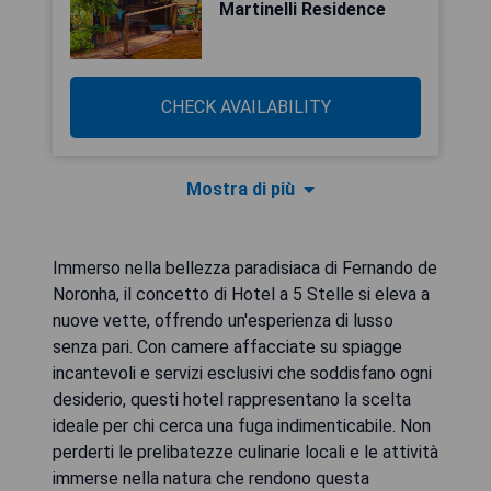
Martinelli Residence
CHECK AVAILABILITY
Mostra di più
Immerso nella bellezza paradisiaca di Fernando de
Noronha, il concetto di Hotel a 5 Stelle si eleva a
nuove vette, offrendo un'esperienza di lusso
senza pari. Con camere affacciate su spiagge
incantevoli e servizi esclusivi che soddisfano ogni
desiderio, questi hotel rappresentano la scelta
ideale per chi cerca una fuga indimenticabile. Non
perderti le prelibatezze culinarie locali e le attività
immerse nella natura che rendono questa