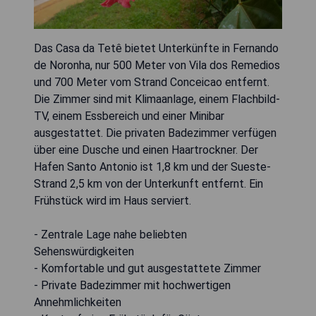
Das Casa da Tetê bietet Unterkünfte in Fernando
de Noronha, nur 500 Meter von Vila dos Remedios
und 700 Meter vom Strand Conceicao entfernt.
Die Zimmer sind mit Klimaanlage, einem Flachbild-
TV, einem Essbereich und einer Minibar
ausgestattet. Die privaten Badezimmer verfügen
über eine Dusche und einen Haartrockner. Der
Hafen Santo Antonio ist 1,8 km und der Sueste-
Strand 2,5 km von der Unterkunft entfernt. Ein
Frühstück wird im Haus serviert.
- Zentrale Lage nahe beliebten
Sehenswürdigkeiten
- Komfortable und gut ausgestattete Zimmer
- Private Badezimmer mit hochwertigen
Annehmlichkeiten