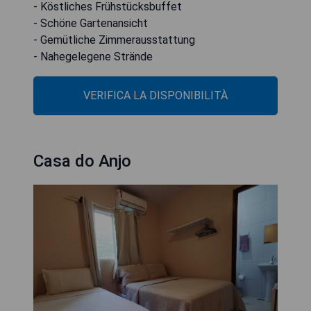
- Köstliches Frühstücksbuffet
- Schöne Gartenansicht
- Gemütliche Zimmerausstattung
- Nahegelegene Strände
VERIFICA LA DISPONIBILITÀ
Casa do Anjo