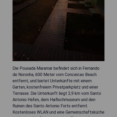
Die Pousada Maramar befindet sich in Fernando
de Noronha, 600 Meter vom Conceicao Beach
entfernt, und bietet Unterkünfte mit einem
Garten, kostenfreiem Privatparkplatz und einer
Terrasse. Die Unterkunft liegt 2,9 km vom Santo
Antonio Hafen, dem Haifischmuseum und den
Ruinen des Santo Antonio Forts entfernt.
Kostenloses WLAN und eine Gemeinschaftsküche