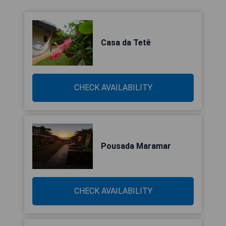
Casa da Tetê
CHECK AVAILABILITY
Pousada Maramar
CHECK AVAILABILITY