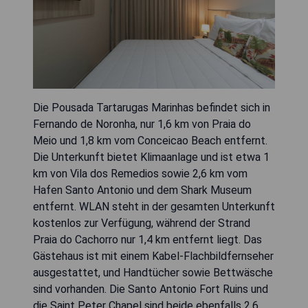
Die Pousada Tartarugas Marinhas befindet sich in
Fernando de Noronha, nur 1,6 km von Praia do
Meio und 1,8 km vom Conceicao Beach entfernt.
Die Unterkunft bietet Klimaanlage und ist etwa 1
km von Vila dos Remedios sowie 2,6 km vom
Hafen Santo Antonio und dem Shark Museum
entfernt. WLAN steht in der gesamten Unterkunft
kostenlos zur Verfügung, während der Strand
Praia do Cachorro nur 1,4 km entfernt liegt. Das
Gästehaus ist mit einem Kabel-Flachbildfernseher
ausgestattet, und Handtücher sowie Bettwäsche
sind vorhanden. Die Santo Antonio Fort Ruins und
die Saint Peter Chapel sind beide ebenfalls 2,6