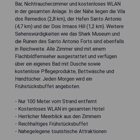
Bar, Nichtraucherzimmer und kostenloses WLAN
in der gesamten Anlage. In der Nähe liegen die Vila
dos Remedios (2,8 km), der Hafen Santo Antonio
(4,7 km) und der Dois Irmaos Hill (1,2 km). Weitere
Sehenswürdigkeiten wie das Shark Museum und
die Ruinen des Santo Antonio Forts sind ebenfalls
in Reichweite. Alle Zimmer sind mit einem
Flachbildfernseher ausgestattet und verfügen
über ein eigenes Bad mit Dusche sowie
kostenlose Pflegeprodukte, Bettwäsche und
Handtücher. Jeden Morgen wird ein
Frühstücksbuffet angeboten.
- Nur 100 Meter vom Strand entfernt
- Kostenloses WLAN im gesamten Hotel
- Herrlicher Meerblick aus den Zimmern
- Reichhaltiges Frühstücksbuffet
- Nahegelegene touristische Attraktionen