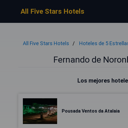
All Five Stars Hotels
All Five Stars Hotels
Hoteles de 5 Estrella
Fernando de Noronh
Los mejores hotel
Pousada Ventos da Atalaia