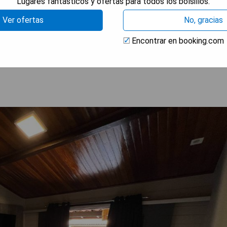
Lugares fantásticos y ofertas para todos los bolsillos.
Ver ofertas
No, gracias
Encontrar en booking.com
 DISPONIBILIDAD