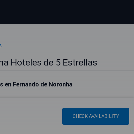
s
a Hoteles de 5 Estrellas
es en Fernando de Noronha
CHECK AVAILABILITY