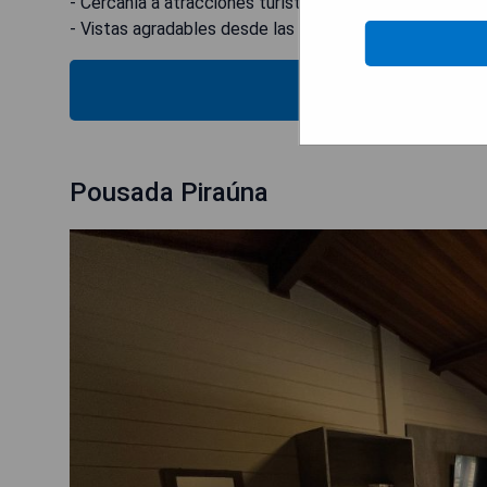
- Cercanía a atracciones turísticas locales.
- Vistas agradables desde las unidades.
MOSTRAR
Pousada Piraúna