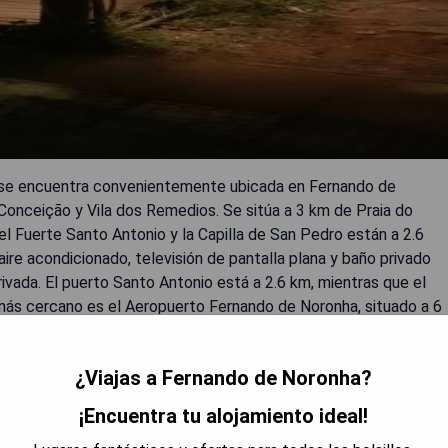
 y se encuentra convenientemente ubicada en Fernando de
a Conceição y Vila dos Remedios. Se sitúa a 3 km de Praia do
del Fuerte Santo Antonio y la Capilla de San Pedro están a 2.6
ire acondicionado, televisión de pantalla plana y baño privado
ivada. El puerto Santo Antonio está a 2.6 km, mientras que el
 más cercano es el Aeropuerto Fernando de Noronha, situado a 6
¿Viajas a Fernando de Noronha?
¡Encuentra tu alojamiento ideal!