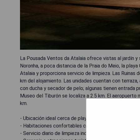
La Pousada Ventos da Atalaia ofrece vistas al jardín
Noronha, a poca distancia de la Praia do Meio, la play
Atalaia y proporciona servicio de limpieza. Las Ruinas 
km del alojamiento. Las unidades cuentan con terraza, a
con ducha y secador de pelo; algunas tienen entrada pr
Museo del Tiburón se localiza a 2.5 km. El aeropuerto
km.
- Ubicación ideal cerca de playas populares.
- Habitaciones confortables con aire acondicionado.
- Servicio diario de limpieza incluido.