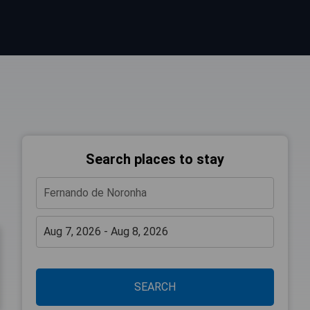
Search places to stay
SEARCH