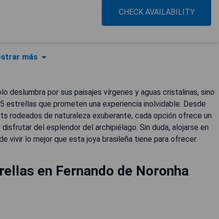
CHECK AVAILABILITY
strar más
olo deslumbra por sus paisajes vírgenes y aguas cristalinas, sino
5 estrellas que prometen una experiencia inolvidable. Desde
orts rodeados de naturaleza exuberante, cada opción ofrece un
disfrutar del esplendor del archipiélago. Sin duda, alojarse en
vivir lo mejor que esta joya brasileña tiene para ofrecer.
rellas en Fernando de Noronha