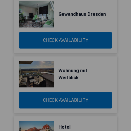
Gewandhaus Dresden
CHECK AVAILABILITY
Wohnung mit
Weitblick
CHECK AVAILABILITY
Hotel