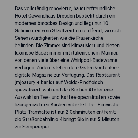
Das vollständig renovierte, haustierfreundliche
Hotel Gewandhaus Dresden besticht durch ein
modernes barockes Design und liegt nur 10
Gehminuten vom Stadtzentrum entfernt, wo sich
Sehenswürdigkeiten wie die Frauenkirche
befinden. Die Zimmer sind klimatisiert und bieten
luxuriöse Badezimmer mit italienischem Marmor,
von denen viele über eine Whirlpool-Badewanne
verfügen. Zudem stehen den Gästen kostenlose
digitale Magazine zur Verfügung. Das Restaurant
[m]eatery + bar ist auf Weide-Rindfleisch
spezialisiert, während das Kuchen Atelier eine
Auswahl an Tee- und Kaffee-spezialitäten sowie
hausgemachten Kuchen anbietet. Der Pirnaischer
Platz Tramhalte ist nur 2 Gehminuten entfernt;
die Straßenbahnlinie 4 bringt Sie in nur 5 Minuten
zur Semperoper.