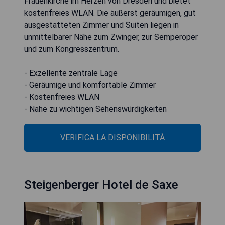
Frauenkirche im Herzen von Dresden und bietet
kostenfreies WLAN. Die äußerst geräumigen, gut
ausgestatteten Zimmer und Suiten liegen in
unmittelbarer Nähe zum Zwinger, zur Semperoper
und zum Kongresszentrum.
- Exzellente zentrale Lage
- Geräumige und komfortable Zimmer
- Kostenfreies WLAN
- Nahe zu wichtigen Sehenswürdigkeiten
VERIFICA LA DISPONIBILITÀ
Steigenberger Hotel de Saxe