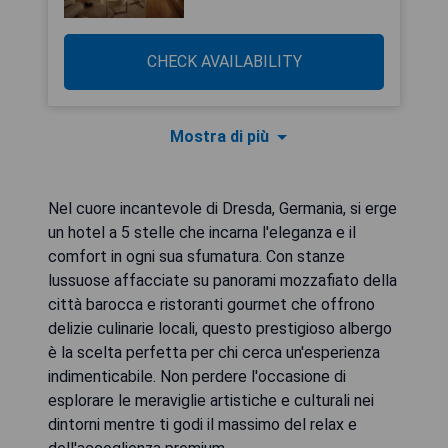
CHECK AVAILABILITY
Mostra di più
Nel cuore incantevole di Dresda, Germania, si erge
un hotel a 5 stelle che incarna l'eleganza e il
comfort in ogni sua sfumatura. Con stanze
lussuose affacciate su panorami mozzafiato della
città barocca e ristoranti gourmet che offrono
delizie culinarie locali, questo prestigioso albergo
è la scelta perfetta per chi cerca un'esperienza
indimenticabile. Non perdere l'occasione di
esplorare le meraviglie artistiche e culturali nei
dintorni mentre ti godi il massimo del relax e