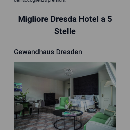
dell'accoglienza premium.
Migliore Dresda Hotel a 5
Stelle
Gewandhaus Dresden