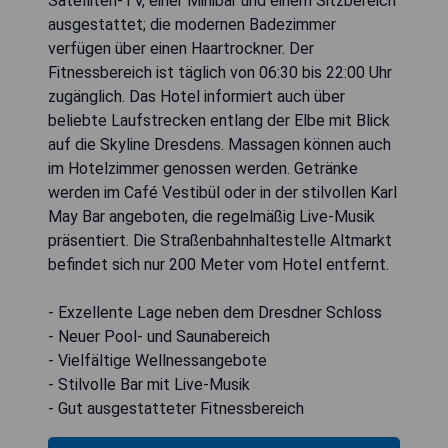
Satelliten-TV, einer Minibar und einem Sitzbereich
ausgestattet; die modernen Badezimmer
verfügen über einen Haartrockner. Der
Fitnessbereich ist täglich von 06:30 bis 22:00 Uhr
zugänglich. Das Hotel informiert auch über
beliebte Laufstrecken entlang der Elbe mit Blick
auf die Skyline Dresdens. Massagen können auch
im Hotelzimmer genossen werden. Getränke
werden im Café Vestibül oder in der stilvollen Karl
May Bar angeboten, die regelmäßig Live-Musik
präsentiert. Die Straßenbahnhaltestelle Altmarkt
befindet sich nur 200 Meter vom Hotel entfernt.
- Exzellente Lage neben dem Dresdner Schloss
- Neuer Pool- und Saunabereich
- Vielfältige Wellnessangebote
- Stilvolle Bar mit Live-Musik
- Gut ausgestatteter Fitnessbereich