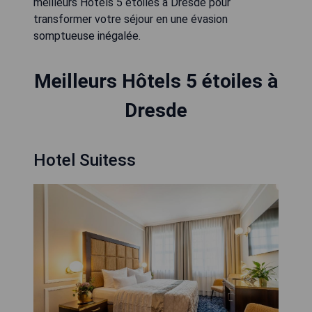
meilleurs Hôtels 5 étoiles à Dresde pour
transformer votre séjour en une évasion
somptueuse inégalée.
Meilleurs Hôtels 5 étoiles à
Dresde
Hotel Suitess