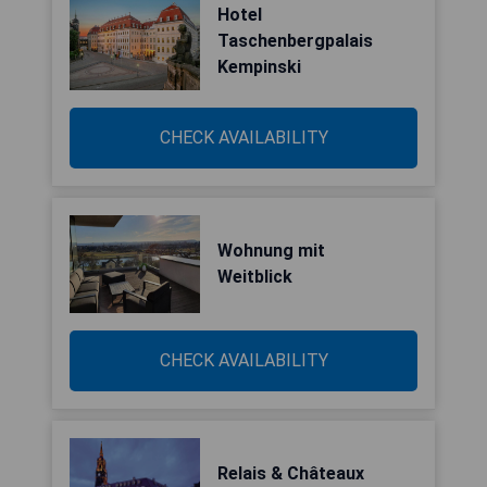
Hotel
Taschenbergpalais
Kempinski
CHECK AVAILABILITY
Wohnung mit
Weitblick
CHECK AVAILABILITY
Relais & Châteaux