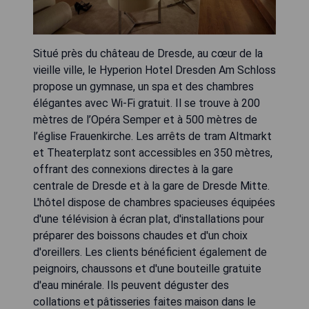
Situé près du château de Dresde, au cœur de la
vieille ville, le Hyperion Hotel Dresden Am Schloss
propose un gymnase, un spa et des chambres
élégantes avec Wi-Fi gratuit. Il se trouve à 200
mètres de l’Opéra Semper et à 500 mètres de
l’église Frauenkirche. Les arrêts de tram Altmarkt
et Theaterplatz sont accessibles en 350 mètres,
offrant des connexions directes à la gare
centrale de Dresde et à la gare de Dresde Mitte.
L'hôtel dispose de chambres spacieuses équipées
d'une télévision à écran plat, d'installations pour
préparer des boissons chaudes et d'un choix
d'oreillers. Les clients bénéficient également de
peignoirs, chaussons et d'une bouteille gratuite
d'eau minérale. Ils peuvent déguster des
collations et pâtisseries faites maison dans le