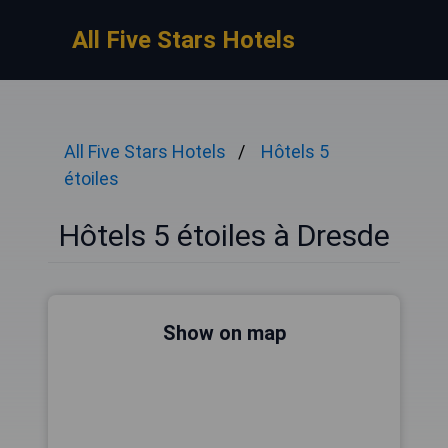
All Five Stars Hotels
All Five Stars Hotels
Hôtels 5
étoiles
Hôtels 5 étoiles à Dresde
Show on map