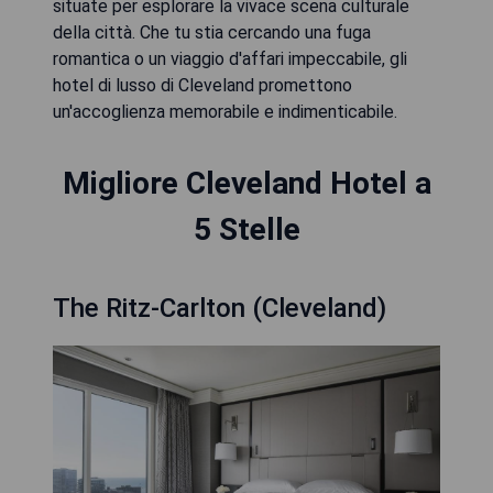
situate per esplorare la vivace scena culturale
della città. Che tu stia cercando una fuga
romantica o un viaggio d'affari impeccabile, gli
hotel di lusso di Cleveland promettono
un'accoglienza memorabile e indimenticabile.
Migliore Cleveland Hotel a
5 Stelle
The Ritz-Carlton (Cleveland)