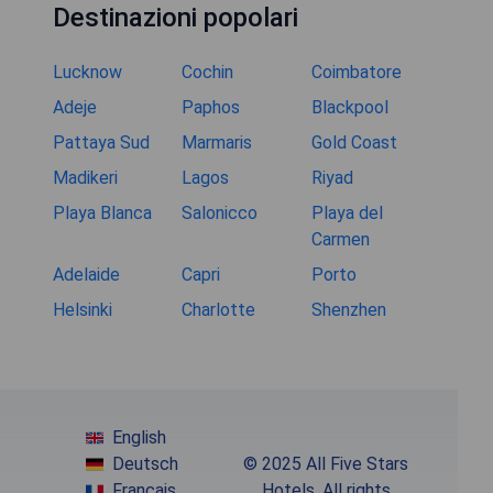
Destinazioni popolari
Lucknow
Cochin
Coimbatore
Adeje
Paphos
Blackpool
Pattaya Sud
Marmaris
Gold Coast
Madikeri
Lagos
Riyad
Playa Blanca
Salonicco
Playa del
Carmen
Adelaide
Capri
Porto
Helsinki
Charlotte
Shenzhen
English
Deutsch
© 2025 All Five Stars
Français
Hotels. All rights