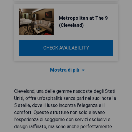
Metropolitan at The 9
(Cleveland)
CHECK AVAILABILITY
Mostra di più
Cleveland, una delle gemme nascoste degli Stati
Uniti, offre un'ospitalità senza pari nei suoi hotel a
5 stelle, dove il lusso incontra l'eleganza e il
comfort. Queste strutture non solo elevano
l'esperienza di soggiorno con servizi esclusivi e
design raffinato, ma sono anche perfettamente