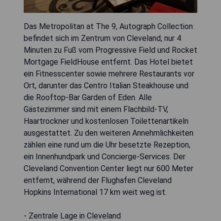
Das Metropolitan at The 9, Autograph Collection
befindet sich im Zentrum von Cleveland, nur 4
Minuten zu Fuß vom Progressive Field und Rocket
Mortgage FieldHouse entfernt. Das Hotel bietet
ein Fitnesscenter sowie mehrere Restaurants vor
Ort, darunter das Centro Italian Steakhouse und
die Rooftop-Bar Garden of Eden. Alle
Gästezimmer sind mit einem Flachbild-TV,
Haartrockner und kostenlosen Toilettenartikeln
ausgestattet. Zu den weiteren Annehmlichkeiten
zählen eine rund um die Uhr besetzte Rezeption,
ein Innenhundpark und Concierge-Services. Der
Cleveland Convention Center liegt nur 600 Meter
entfernt, während der Flughafen Cleveland
Hopkins International 17 km weit weg ist.
- Zentrale Lage in Cleveland