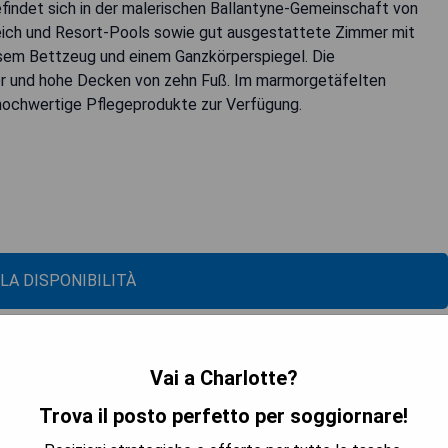
efindet sich in der malerischen Ballantyne-Gemeinschaft von
ereich und Resort-Pools sowie gut ausgestattete Zimmer mit
riösem Bettzeug und einem Ganzkörperspiegel. Die
er und hohe Decken von zehn Fuß. Im marmorgetäfelten
ochwertige Pflegeprodukte zur Verfügung.
 LA DISPONIBILITÀ
Vai a Charlotte?
Trova il posto perfetto per soggiornare!