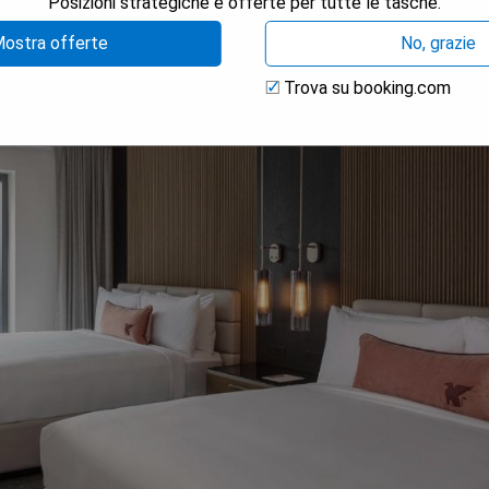
Posizioni strategiche e offerte per tutte le tasche.
ostra offerte
No, grazie
Trova su booking.com