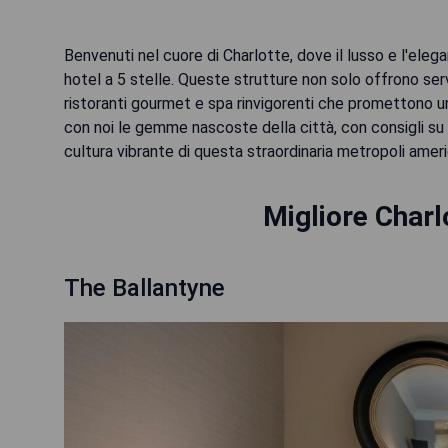
Benvenuti nel cuore di Charlotte, dove il lusso e l'elega
hotel a 5 stelle. Queste strutture non solo offrono se
ristoranti gourmet e spa rinvigorenti che promettono un 
con noi le gemme nascoste della città, con consigli su 
cultura vibrante di questa straordinaria metropoli amer
Migliore Charl
The Ballantyne