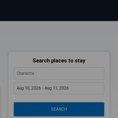
Search places to stay
SEARCH