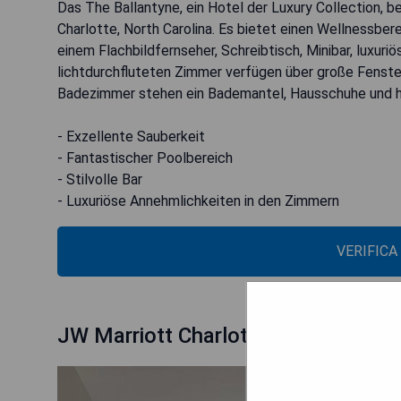
Das The Ballantyne, ein Hotel der Luxury Collection, b
Charlotte, North Carolina. Es bietet einen Wellnessb
einem Flachbildfernseher, Schreibtisch, Minibar, luxu
lichtdurchfluteten Zimmer verfügen über große Fenst
Badezimmer stehen ein Bademantel, Hausschuhe und h
- Exzellente Sauberkeit
- Fantastischer Poolbereich
- Stilvolle Bar
- Luxuriöse Annehmlichkeiten in den Zimmern
VERIFICA
JW Marriott Charlotte