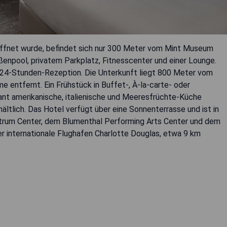
ffnet wurde, befindet sich nur 300 Meter vom Mint Museum
enpool, privatem Parkplatz, Fitnesscenter und einer Lounge.
 24-Stunden-Rezeption. Die Unterkunft liegt 800 Meter vom
ntfernt. Ein Frühstück in Buffet-, À-la-carte- oder
ant amerikanische, italienische und Meeresfrüchte-Küche
hältlich. Das Hotel verfügt über eine Sonnenterrasse und ist in
trum Center, dem Blumenthal Performing Arts Center und dem
r internationale Flughafen Charlotte Douglas, etwa 9 km