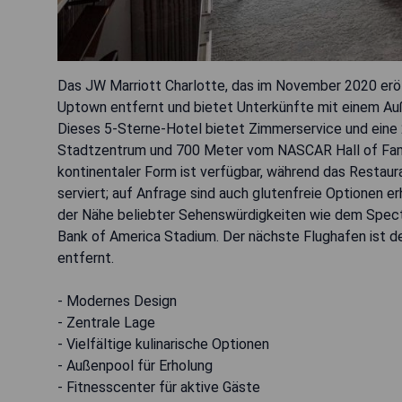
Das JW Marriott Charlotte, das im November 2020 erö
Uptown entfernt und bietet Unterkünfte mit einem Auß
Dieses 5-Sterne-Hotel bietet Zimmerservice und eine
Stadtzentrum und 700 Meter vom NASCAR Hall of Fame e
kontinentaler Form ist verfügbar, während das Restaur
serviert; auf Anfrage sind auch glutenfreie Optionen er
der Nähe beliebter Sehenswürdigkeiten wie dem Spec
Bank of America Stadium. Der nächste Flughafen ist de
entfernt.
- Modernes Design
- Zentrale Lage
- Vielfältige kulinarische Optionen
- Außenpool für Erholung
- Fitnesscenter für aktive Gäste