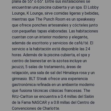
plana de 55" o 65". Entre sus instalaciones se
encuentran una piscina cubierta y un spa. El Lobby
Lounge, K Lounge, sirve comidas ligeras y bebidas,
mientras que The Punch Room es un speakeasy
que ofrece ponches artesanales y cócteles junto
con pequeñas tapas elaboradas. Las habitaciones
cuentan con un interior moderno y elegante,
además de escritorio y servicios de café/té. El
servicio a la habitación está disponible las 24
horas. Además de la piscina cubierta, el spa y
centro de bienestar en la azotea incluye un
jacuzzi, 5 salas de tratamiento, áreas de
relajación, una sala de sal del Himalaya rosa y un
gimnasio. BLT Steak ofrece una experiencia
gastronómica refinada en un ambiente moderno
que fusiona técnicas clásicas francesas. The
Ritz-Carlton se encuentra a 0.4 millas del Salón
de la Fama NASCAR y a 0.8 millas del Centro de
Convenciones de Charlotte.