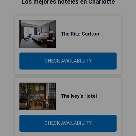
Los mejores hoteles en Charlotte
The Ritz-Carlton
CHECK AVAILABILITY
The Ivey's Hotel
CHECK AVAILABILITY