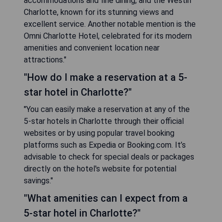
accommodations and fine dining, and the Westin
Charlotte, known for its stunning views and
excellent service. Another notable mention is the
Omni Charlotte Hotel, celebrated for its modern
amenities and convenient location near
attractions."
"How do I make a reservation at a 5-
star hotel in Charlotte?"
"You can easily make a reservation at any of the
5-star hotels in Charlotte through their official
websites or by using popular travel booking
platforms such as Expedia or Booking.com. It’s
advisable to check for special deals or packages
directly on the hotel's website for potential
savings."
"What amenities can I expect from a
5-star hotel in Charlotte?"