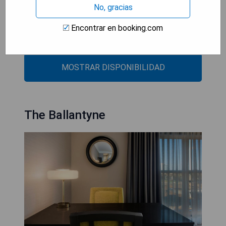
- Desayuno continental de calidad
No, gracias
- Cocktails personalizados
- WiFi gratuito
Encontrar en booking.com
- Ambiente elegante y acogedor
MOSTRAR DISPONIBILIDAD
The Ballantyne