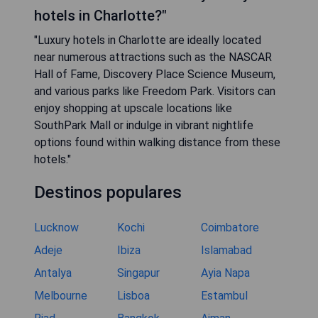
hotels in Charlotte?"
"Luxury hotels in Charlotte are ideally located
near numerous attractions such as the NASCAR
Hall of Fame, Discovery Place Science Museum,
and various parks like Freedom Park. Visitors can
enjoy shopping at upscale locations like
SouthPark Mall or indulge in vibrant nightlife
options found within walking distance from these
hotels."
Destinos populares
Lucknow
Kochi
Coimbatore
Adeje
Ibiza
Islamabad
Antalya
Singapur
Ayia Napa
Melbourne
Lisboa
Estambul