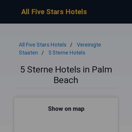
All Five Stars Hotels
All Five Stars Hotels
Vereinigte
Staaten
5 Sterne Hotels
5 Sterne Hotels in Palm
Beach
Show on map