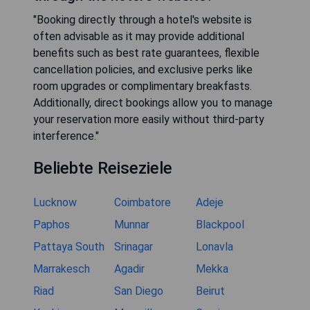
"Booking directly through a hotel's website is
often advisable as it may provide additional
benefits such as best rate guarantees, flexible
cancellation policies, and exclusive perks like
room upgrades or complimentary breakfasts.
Additionally, direct bookings allow you to manage
your reservation more easily without third-party
interference."
Beliebte Reiseziele
Lucknow
Coimbatore
Adeje
Paphos
Munnar
Blackpool
Pattaya South
Srinagar
Lonavla
Marrakesch
Agadir
Mekka
Riad
San Diego
Beirut