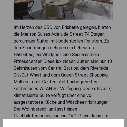
Im Herzen des CBD von Brisbane gelegen, bieten
die Meriton Suites Adelaide Street 74 Etagen
geräumiger Suiten mit bodentiefen Fenstern. Zu
den Einrichtungen gehören ein beheiztes
Hallenbad, ein Whirlpool, eine Sauna und ein
Fitnesscenter. Diese luxuriösen Suiten sind nur 10
Gehminuten vom Central Station, dem Riverside
CityCat Wharf und dem Queen Street Shopping
Mall entfernt. Gästen steht unbegrenztes
kostenloses WLAN zur Verfügung. Jede stilvolle,
klimatisierte Suite verfügt über eine voll
ausgestattete Küche und Wäscheeinrichtungen.
Der Wohnbereich umfasst einen
Flachbildfernseher, und ein DVD-Player kann auf
Anfrage bereitgestellt werden. Union Pay