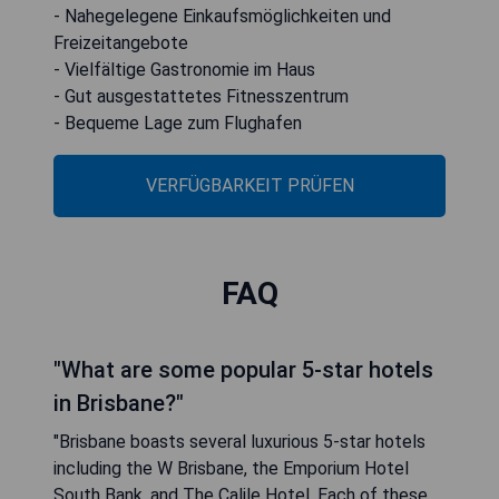
- Nahegelegene Einkaufsmöglichkeiten und
Freizeitangebote
- Vielfältige Gastronomie im Haus
- Gut ausgestattetes Fitnesszentrum
- Bequeme Lage zum Flughafen
VERFÜGBARKEIT PRÜFEN
FAQ
"What are some popular 5-star hotels
in Brisbane?"
"Brisbane boasts several luxurious 5-star hotels
including the W Brisbane, the Emporium Hotel
South Bank, and The Calile Hotel. Each of these