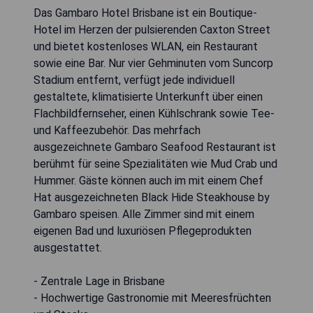
Das Gambaro Hotel Brisbane ist ein Boutique-
Hotel im Herzen der pulsierenden Caxton Street
und bietet kostenloses WLAN, ein Restaurant
sowie eine Bar. Nur vier Gehminuten vom Suncorp
Stadium entfernt, verfügt jede individuell
gestaltete, klimatisierte Unterkunft über einen
Flachbildfernseher, einen Kühlschrank sowie Tee-
und Kaffeezubehör. Das mehrfach
ausgezeichnete Gambaro Seafood Restaurant ist
berühmt für seine Spezialitäten wie Mud Crab und
Hummer. Gäste können auch im mit einem Chef
Hat ausgezeichneten Black Hide Steakhouse by
Gambaro speisen. Alle Zimmer sind mit einem
eigenen Bad und luxuriösen Pflegeprodukten
ausgestattet.
- Zentrale Lage in Brisbane
- Hochwertige Gastronomie mit Meeresfrüchten