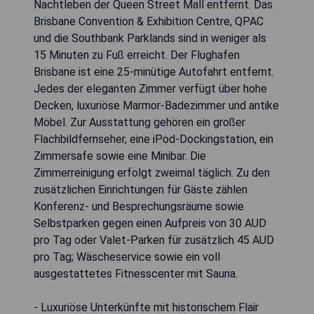
Nachtleben der Queen Street Mall entfernt. Das
Brisbane Convention & Exhibition Centre, QPAC
und die Southbank Parklands sind in weniger als
15 Minuten zu Fuß erreicht. Der Flughafen
Brisbane ist eine 25-minütige Autofahrt entfernt.
Jedes der eleganten Zimmer verfügt über hohe
Decken, luxuriöse Marmor-Badezimmer und antike
Möbel. Zur Ausstattung gehören ein großer
Flachbildfernseher, eine iPod-Dockingstation, ein
Zimmersafe sowie eine Minibar. Die
Zimmerreinigung erfolgt zweimal täglich. Zu den
zusätzlichen Einrichtungen für Gäste zählen
Konferenz- und Besprechungsräume sowie
Selbstparken gegen einen Aufpreis von 30 AUD
pro Tag oder Valet-Parken für zusätzlich 45 AUD
pro Tag; Wäscheservice sowie ein voll
ausgestattetes Fitnesscenter mit Sauna.
- Luxuriöse Unterkünfte mit historischem Flair