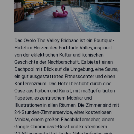
Das Ovolo The Valley Brisbane ist ein Boutique-
Hotel im Herzen des Fortitude Valley, inspiriert
von der eklektischen Kultur und ikonischen
Geschichte der Nachbarschaft. Es bietet einen
Dachpool mit Blick auf die Umgebung, eine Sauna,
ein gut ausgestattetes Fitnesscenter und einen
Konferenzraum. Das Hotel besticht durch eine
Oase aus Farben und Kunst, mit maßgefertigten
Tapeten, exzentrischem Mobiliar und
Illustrationen in allen Räumen. Die Zimmer sind mit
24-Stunden-Zimmerservice, einer kostenlosen
Minibar, einem großen Flachbildfernseher, einem
Google Chromecast-Gerät und kostenlosem
WLAN ausgestattet. In der Nähe befinden sich