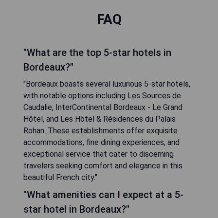
FAQ
"What are the top 5-star hotels in
Bordeaux?"
"Bordeaux boasts several luxurious 5-star hotels,
with notable options including Les Sources de
Caudalie, InterContinental Bordeaux - Le Grand
Hôtel, and Les Hôtel & Résidences du Palais
Rohan. These establishments offer exquisite
accommodations, fine dining experiences, and
exceptional service that cater to discerning
travelers seeking comfort and elegance in this
beautiful French city."
"What amenities can I expect at a 5-
star hotel in Bordeaux?"