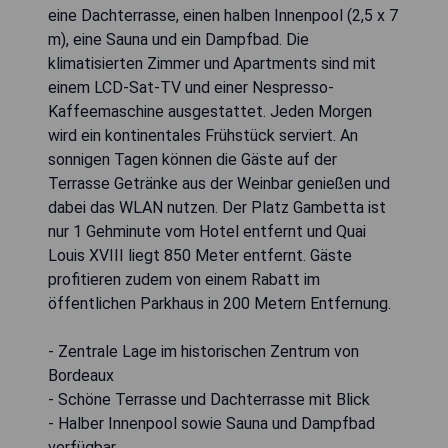
eine Dachterrasse, einen halben Innenpool (2,5 x 7
m), eine Sauna und ein Dampfbad. Die
klimatisierten Zimmer und Apartments sind mit
einem LCD-Sat-TV und einer Nespresso-
Kaffeemaschine ausgestattet. Jeden Morgen
wird ein kontinentales Frühstück serviert. An
sonnigen Tagen können die Gäste auf der
Terrasse Getränke aus der Weinbar genießen und
dabei das WLAN nutzen. Der Platz Gambetta ist
nur 1 Gehminute vom Hotel entfernt und Quai
Louis XVIII liegt 850 Meter entfernt. Gäste
profitieren zudem von einem Rabatt im
öffentlichen Parkhaus in 200 Metern Entfernung.
- Zentrale Lage im historischen Zentrum von
Bordeaux
- Schöne Terrasse und Dachterrasse mit Blick
- Halber Innenpool sowie Sauna und Dampfbad
verfügbar