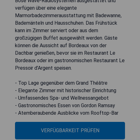
Bose Wave-Radiosystemen ausgestattet und
verfügen über eine elegante
Marmorbadezimmerausstattung mit Badewanne,
Bademänteln und Hausschuhen. Das Frühstück
kann im Zimmer serviert oder aus dem
großzügigen Buffet ausgewählt werden. Gäste
können die Aussicht auf Bordeaux von der
Dachbar genießen, bevor sie im Restaurant Le
Bordeaux oder im gastronomischen Restaurant Le
Pressoir d’Argent speisen.
- Top Lage gegenüber dem Grand Théâtre
- Elegante Zimmer mit historischer Einrichtung
- Umfassendes Spa- und Wellnessangebot
- Gastronomisches Essen von Gordon Ramsay
- Atemberaubende Ausblicke vom Rooftop-Bar
VERFÜGBARKEIT PRÜFEN