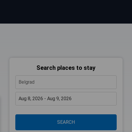
Search places to stay
SEARCH