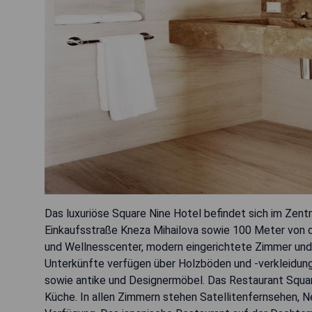
Das luxuriöse Square Nine Hotel befindet sich im Zent
Einkaufsstraße Kneza Mihailova sowie 100 Meter von 
und Wellnesscenter, modern eingerichtete Zimmer und
Unterkünfte verfügen über Holzböden und -verkleidun
sowie antike und Designermöbel. Das Restaurant Squa
Küche. In allen Zimmern stehen Satellitenfernsehen, 