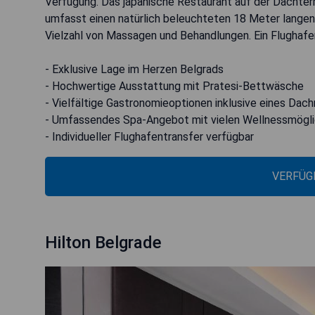
Verfügung. Das japanische Restaurant auf der Dachterr
umfasst einen natürlich beleuchteten 18 Meter langen
Vielzahl von Massagen und Behandlungen. Ein Flughafen
- Exklusive Lage im Herzen Belgrads
- Hochwertige Ausstattung mit Pratesi-Bettwäsche
- Vielfältige Gastronomieoptionen inklusive eines Dac
- Umfassendes Spa-Angebot mit vielen Wellnessmögli
- Individueller Flughafentransfer verfügbar
VERFÜG
Hilton Belgrade