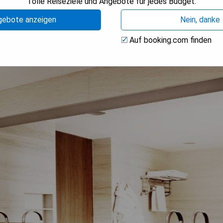
Tolle Reiseziele und Angebote für jedes Budget.
gebote anzeigen
Nein, danke
Auf booking.com finden
ading Hotels of The World