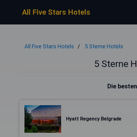
All Five Stars Hotels
All Five Stars Hotels
5 Sterne Hotels
5 Sterne H
Die besten
Hyatt Regency Belgrade