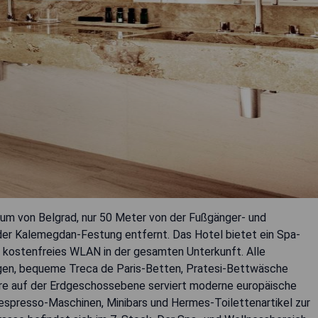
rum von Belgrad, nur 50 Meter von der Fußgänger- und
der Kalemegdan-Festung entfernt. Das Hotel bietet ein Spa-
 kostenfreies WLAN in der gesamten Unterkunft. Alle
gen, bequeme Treca de Paris-Betten, Pratesi-Bettwäsche
re auf der Erdgeschossebene serviert moderne europäische
Nespresso-Maschinen, Minibars und Hermes-Toilettenartikel zur