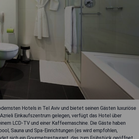
dernsten Hotels in Tel Aviv und bietet seinen Gästen luxuriöse
 Azrieli Einkaufszentrum gelegen, verfügt das Hotel über
einem LCD-TV und einer Kaffeemaschine. Die Gäste haben
ool, Sauna und Spa-Einrichtungen (es wird empfohlen,
ndet sich ein Gourmetrestaurant, das zum Frühstück geöffnet