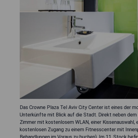
Das Crowne Plaza Tel Aviv City Center ist eines der mo
Unterkünfte mit Blick auf die Stadt. Direkt neben dem
Zimmer mit kostenlosem WLAN, einer Kissenauswahl, 
kostenlosen Zugang zu einem Fitnesscenter mit Innenp
Behandlungen im Voraus zu buchen). Im 11. Stock befi