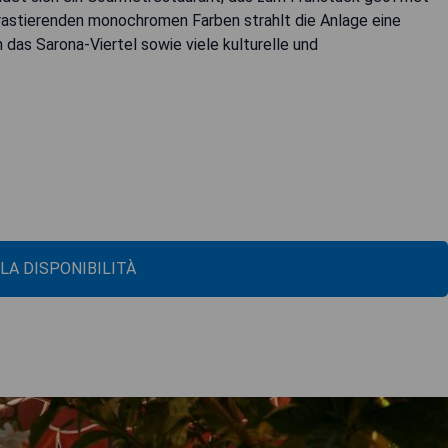
trastierenden monochromen Farben strahlt die Anlage eine
 das Sarona-Viertel sowie viele kulturelle und
 LA DISPONIBILITÀ