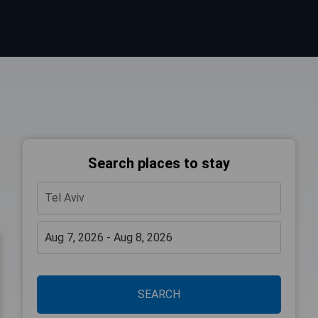
Search places to stay
SEARCH