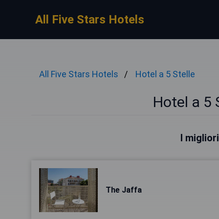
All Five Stars Hotels
All Five Stars Hotels
Hotel a 5 Stelle
Hotel a 5 
I miglior
The Jaffa