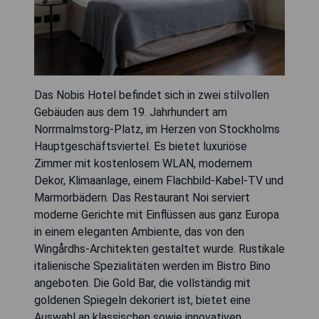
Das Nobis Hotel befindet sich in zwei stilvollen
Gebäuden aus dem 19. Jahrhundert am
Norrmalmstorg-Platz, im Herzen von Stockholms
Hauptgeschäftsviertel. Es bietet luxuriöse
Zimmer mit kostenlosem WLAN, modernem
Dekor, Klimaanlage, einem Flachbild-Kabel-TV und
Marmorbädern. Das Restaurant Noi serviert
moderne Gerichte mit Einflüssen aus ganz Europa
in einem eleganten Ambiente, das von den
Wingårdhs-Architekten gestaltet wurde. Rustikale
italienische Spezialitäten werden im Bistro Bino
angeboten. Die Gold Bar, die vollständig mit
goldenen Spiegeln dekoriert ist, bietet eine
Auswahl an klassischen sowie innovativen