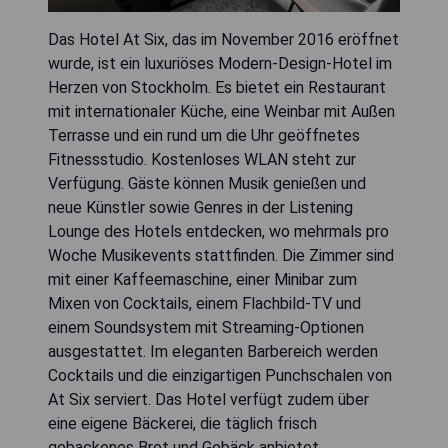
Das Hotel At Six, das im November 2016 eröffnet
wurde, ist ein luxuriöses Modern-Design-Hotel im
Herzen von Stockholm. Es bietet ein Restaurant
mit internationaler Küche, eine Weinbar mit Außen
Terrasse und ein rund um die Uhr geöffnetes
Fitnessstudio. Kostenloses WLAN steht zur
Verfügung. Gäste können Musik genießen und
neue Künstler sowie Genres in der Listening
Lounge des Hotels entdecken, wo mehrmals pro
Woche Musikevents stattfinden. Die Zimmer sind
mit einer Kaffeemaschine, einer Minibar zum
Mixen von Cocktails, einem Flachbild-TV und
einem Soundsystem mit Streaming-Optionen
ausgestattet. Im eleganten Barbereich werden
Cocktails und die einzigartigen Punchschalen von
At Six serviert. Das Hotel verfügt zudem über
eine eigene Bäckerei, die täglich frisch
gebackenes Brot und Gebäck anbietet.