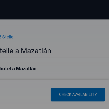
5 Stelle
telle a Mazatlán
i hotel a Mazatlán
CHECK AVAILABILITY