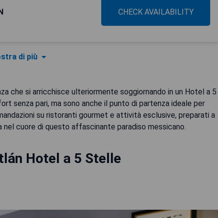
N
CHECK AVAILABILITY
stra di più
za che si arricchisce ulteriormente soggiornando in un Hotel a 5
ort senza pari, ma sono anche il punto di partenza ideale per
andazioni su ristoranti gourmet e attività esclusive, preparati a
ra nel cuore di questo affascinante paradiso messicano.
lán Hotel a 5 Stelle