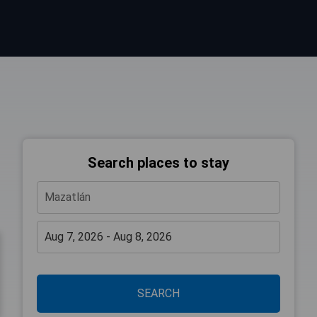
Search places to stay
SEARCH