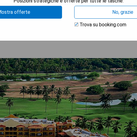
Posizioni strategiche e offerte per tutte le tasche.
ostra offerte
No, grazie
 LA DISPONIBILITÀ
Trova su booking.com