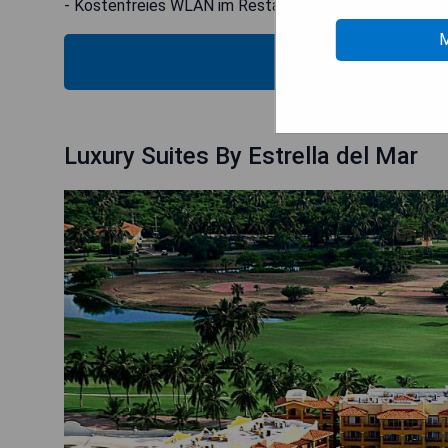
- Kostenfreies WLAN im Restaurant
M
VERIFICA
Luxury Suites By Estrella del Mar