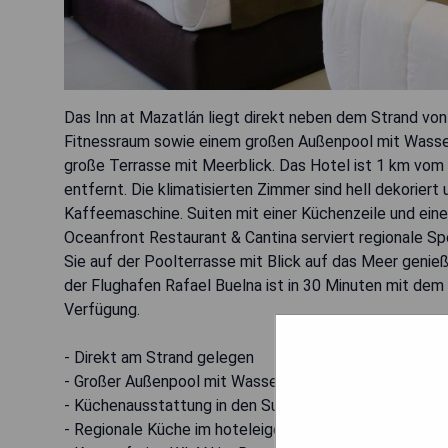
Das Inn at Mazatlán liegt direkt neben dem Strand von
Fitnessraum sowie einem großen Außenpool mit Wasser
große Terrasse mit Meerblick. Das Hotel ist 1 km vom
entfernt. Die klimatisierten Zimmer sind hell dekoriert
Kaffeemaschine. Suiten mit einer Küchenzeile und ein
Oceanfront Restaurant & Cantina serviert regionale S
Sie auf der Poolterrasse mit Blick auf das Meer geni
der Flughafen Rafael Buelna ist in 30 Minuten mit dem 
Verfügung.
- Direkt am Strand gelegen
- Großer Außenpool mit Wasserfall
- Küchenausstattung in den Suiten
- Regionale Küche im hoteleigenen Restaurant