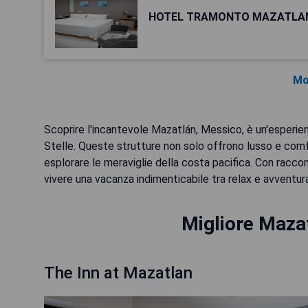
HOTEL TRAMONTO MAZATLA
Mo
Scoprire l'incantevole Mazatlán, Messico, è un'esperien
Stelle. Queste strutture non solo offrono lusso e comf
esplorare le meraviglie della costa pacifica. Con raccom
vivere una vacanza indimenticabile tra relax e avventu
Migliore Mazat
The Inn at Mazatlan