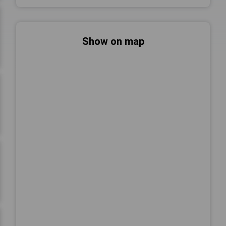
Show on map