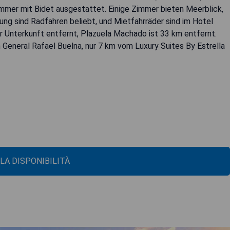
immer mit Bidet ausgestattet. Einige Zimmer bieten Meerblick,
ung sind Radfahren beliebt, und Mietfahrräder sind im Hotel
der Unterkunft entfernt, Plazuela Machado ist 33 km entfernt.
 General Rafael Buelna, nur 7 km vom Luxury Suites By Estrella
 LA DISPONIBILITÀ