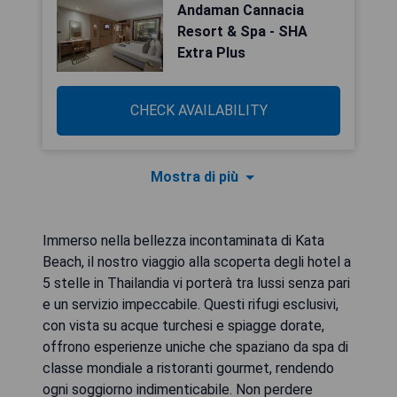
Andaman Cannacia
Resort & Spa - SHA
Extra Plus
CHECK AVAILABILITY
Mostra di più
Immerso nella bellezza incontaminata di Kata
Beach, il nostro viaggio alla scoperta degli hotel a
5 stelle in Thailandia vi porterà tra lussi senza pari
e un servizio impeccabile. Questi rifugi esclusivi,
con vista su acque turchesi e spiagge dorate,
offrono esperienze uniche che spaziano da spa di
classe mondiale a ristoranti gourmet, rendendo
ogni soggiorno indimenticabile. Non perdere