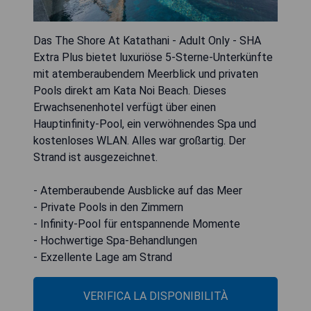
Das The Shore At Katathani - Adult Only - SHA
Extra Plus bietet luxuriöse 5-Sterne-Unterkünfte
mit atemberaubendem Meerblick und privaten
Pools direkt am Kata Noi Beach. Dieses
Erwachsenenhotel verfügt über einen
Hauptinfinity-Pool, ein verwöhnendes Spa und
kostenloses WLAN. Alles war großartig. Der
Strand ist ausgezeichnet.
- Atemberaubende Ausblicke auf das Meer
- Private Pools in den Zimmern
- Infinity-Pool für entspannende Momente
- Hochwertige Spa-Behandlungen
- Exzellente Lage am Strand
VERIFICA LA DISPONIBILITÀ