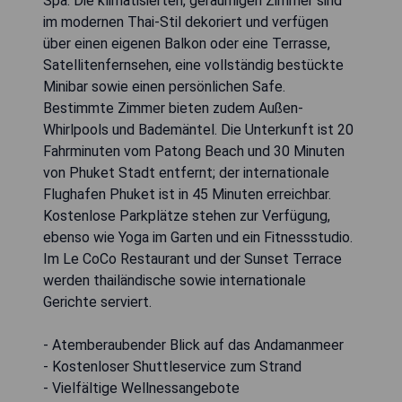
Spa. Die klimatisierten, geräumigen Zimmer sind
im modernen Thai-Stil dekoriert und verfügen
über einen eigenen Balkon oder eine Terrasse,
Satellitenfernsehen, eine vollständig bestückte
Minibar sowie einen persönlichen Safe.
Bestimmte Zimmer bieten zudem Außen-
Whirlpools und Bademäntel. Die Unterkunft ist 20
Fahrminuten vom Patong Beach und 30 Minuten
von Phuket Stadt entfernt; der internationale
Flughafen Phuket ist in 45 Minuten erreichbar.
Kostenlose Parkplätze stehen zur Verfügung,
ebenso wie Yoga im Garten und ein Fitnessstudio.
Im Le CoCo Restaurant und der Sunset Terrace
werden thailändische sowie internationale
Gerichte serviert.
- Atemberaubender Blick auf das Andamanmeer
- Kostenloser Shuttleservice zum Strand
- Vielfältige Wellnessangebote