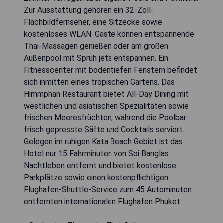
Zur Ausstattung gehören ein 32-Zoll-
Flachbildfernseher, eine Sitzecke sowie
kostenloses WLAN. Gäste können entspannende
Thai-Massagen genießen oder am großen
Außenpool mit Sprüh jets entspannen. Ein
Fitnesscenter mit bodentiefen Fenstern befindet
sich inmitten eines tropischen Gartens. Das
Himmphan Restaurant bietet All-Day Dining mit
westlichen und asiatischen Spezialitäten sowie
frischen Meeresfrüchten, während die Poolbar
frisch gepresste Säfte und Cocktails serviert.
Gelegen im ruhigen Kata Beach Gebiet ist das
Hotel nur 15 Fahrminuten von Soi Banglas
Nachtleben entfernt und bietet kostenlose
Parkplätze sowie einen kostenpflichtigen
Flughafen-Shuttle-Service zum 45 Autominuten
entfernten internationalen Flughafen Phuket.