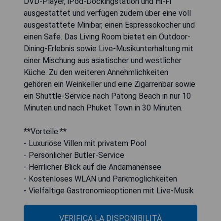
DVD-Player, iPod-Dockingstation und Hi-Fi
ausgestattet und verfügen zudem über eine voll
ausgestattete Minibar, einen Espressokocher und
einen Safe. Das Living Room bietet ein Outdoor-
Dining-Erlebnis sowie Live-Musikunterhaltung mit
einer Mischung aus asiatischer und westlicher
Küche. Zu den weiteren Annehmlichkeiten
gehören ein Weinkeller und eine Zigarrenbar sowie
ein Shuttle-Service nach Patong Beach in nur 10
Minuten und nach Phuket Town in 30 Minuten.
**Vorteile:**
- Luxuriöse Villen mit privatem Pool
- Persönlicher Butler-Service
- Herrlicher Blick auf die Andamanensee
- Kostenloses WLAN und Parkmöglichkeiten
- Vielfältige Gastronomieoptionen mit Live-Musik
VERIFICA LA DISPONIBILITÀ