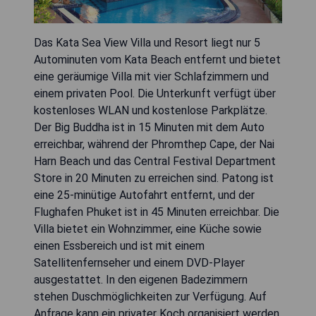
Das Kata Sea View Villa und Resort liegt nur 5
Autominuten vom Kata Beach entfernt und bietet
eine geräumige Villa mit vier Schlafzimmern und
einem privaten Pool. Die Unterkunft verfügt über
kostenloses WLAN und kostenlose Parkplätze.
Der Big Buddha ist in 15 Minuten mit dem Auto
erreichbar, während der Phromthep Cape, der Nai
Harn Beach und das Central Festival Department
Store in 20 Minuten zu erreichen sind. Patong ist
eine 25-minütige Autofahrt entfernt, und der
Flughafen Phuket ist in 45 Minuten erreichbar. Die
Villa bietet ein Wohnzimmer, eine Küche sowie
einen Essbereich und ist mit einem
Satellitenfernseher und einem DVD-Player
ausgestattet. In den eigenen Badezimmern
stehen Duschmöglichkeiten zur Verfügung. Auf
Anfrage kann ein privater Koch organisiert werden,