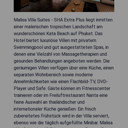
Malisa Villa Suites - SHA Extra Plus liegt inmitten
einer malerischen tropischen Landschaft am
wunderschönen Kata Beach auf Phuket. Das
Hotel bietet luxuriöse Villen mit privatem
Swimmingpool und gut ausgestatteten Spas, in
denen eine Vielzahl von Massagetherapien und
gesunden Behandlungen angeboten werden. Die
geräumigen Villen verfügen über eine Küche, einen
separaten Wohnbereich sowie moderne
Annehmlichkeiten wie einen Flachbild-TV, DVD-
Player und Safe. Gäste können im Fitnesscenter
trainieren oder im Freiluftrestaurant Nanta eine
feine Auswahl an thailändischer und
internationaler Küche genießen. Ein frisch
zubereitetes Frühstück wird in der Villa serviert,
ebenso wie die täglich aufgefüllte Minibar. Malisa