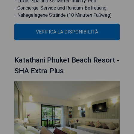
- Luxus-Spa und 35-Meter-Infinity-Pool
- Concierge-Service und Rundum-Betreuung
- Nahegelegene Strände (10 Minuten Fußweg)
VERIFICA LA DISPONIBILITÀ
Katathani Phuket Beach Resort -
SHA Extra Plus