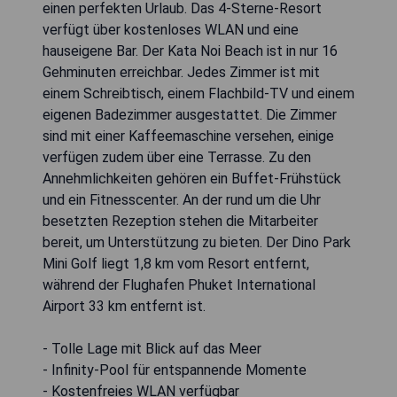
einen perfekten Urlaub. Das 4-Sterne-Resort
verfügt über kostenloses WLAN und eine
hauseigene Bar. Der Kata Noi Beach ist in nur 16
Gehminuten erreichbar. Jedes Zimmer ist mit
einem Schreibtisch, einem Flachbild-TV und einem
eigenen Badezimmer ausgestattet. Die Zimmer
sind mit einer Kaffeemaschine versehen, einige
verfügen zudem über eine Terrasse. Zu den
Annehmlichkeiten gehören ein Buffet-Frühstück
und ein Fitnesscenter. An der rund um die Uhr
besetzten Rezeption stehen die Mitarbeiter
bereit, um Unterstützung zu bieten. Der Dino Park
Mini Golf liegt 1,8 km vom Resort entfernt,
während der Flughafen Phuket International
Airport 33 km entfernt ist.
- Tolle Lage mit Blick auf das Meer
- Infinity-Pool für entspannende Momente
- Kostenfreies WLAN verfügbar