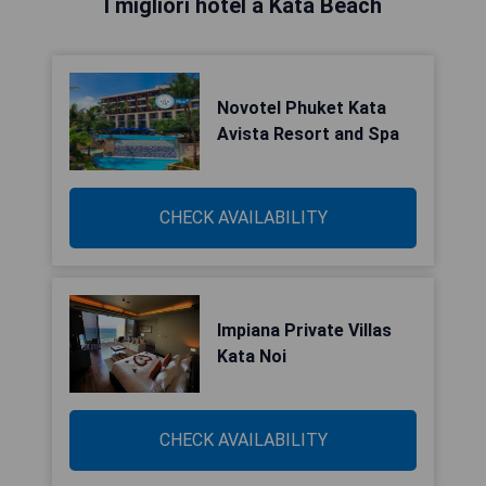
I migliori hotel a Kata Beach
Novotel Phuket Kata
Avista Resort and Spa
CHECK AVAILABILITY
Impiana Private Villas
Kata Noi
CHECK AVAILABILITY