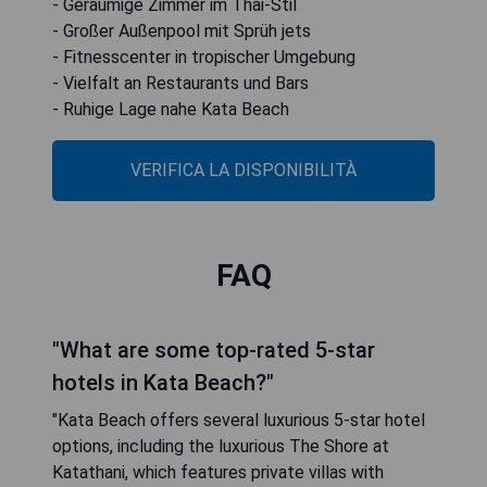
- Geräumige Zimmer im Thai-Stil
- Großer Außenpool mit Sprüh jets
- Fitnesscenter in tropischer Umgebung
- Vielfalt an Restaurants und Bars
- Ruhige Lage nahe Kata Beach
VERIFICA LA DISPONIBILITÀ
FAQ
"What are some top-rated 5-star
hotels in Kata Beach?"
"Kata Beach offers several luxurious 5-star hotel
options, including the luxurious The Shore at
Katathani, which features private villas with