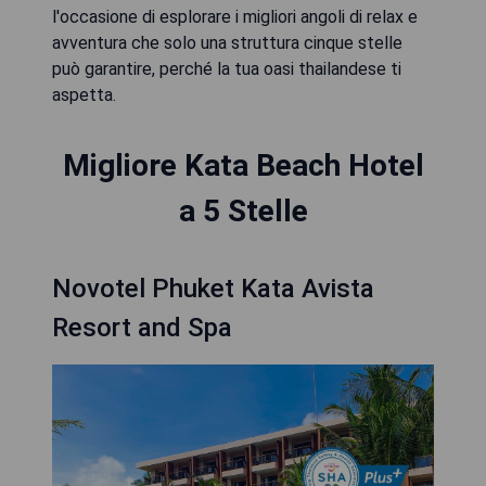
l'occasione di esplorare i migliori angoli di relax e
avventura che solo una struttura cinque stelle
può garantire, perché la tua oasi thailandese ti
aspetta.
Migliore Kata Beach Hotel
a 5 Stelle
Novotel Phuket Kata Avista
Resort and Spa