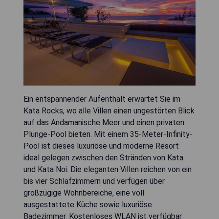
Ein entspannender Aufenthalt erwartet Sie im
Kata Rocks, wo alle Villen einen ungestörten Blick
auf das Andamanische Meer und einen privaten
Plunge-Pool bieten. Mit einem 35-Meter-Infinity-
Pool ist dieses luxuriöse und moderne Resort
ideal gelegen zwischen den Stränden von Kata
und Kata Noi. Die eleganten Villen reichen von ein
bis vier Schlafzimmern und verfügen über
großzügige Wohnbereiche, eine voll
ausgestattete Küche sowie luxuriöse
Badezimmer. Kostenloses WLAN ist verfügbar.