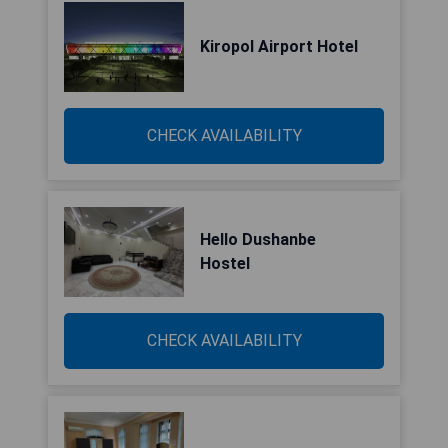
Kiropol Airport Hotel
CHECK AVAILABILITY
Hello Dushanbe
Hostel
CHECK AVAILABILITY