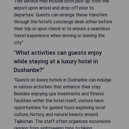
This service may include both pick-up from the
airport upon arrival and drop-off prior to
departure. Guests can arrange these transfers
through the hotel's concierge desk either before
their trip or upon check-in to ensure a seamless
travel experience when arriving or leaving the
city."
"What activities can guests enjoy
while staying at a luxury hotel in
Dushanbe?"
"Guests at luxury hotels in Dushanbe can indulge
in various activities that enhance their stay.
Besides enjoying spa treatments and fitness
facilities within the hotel itself, visitors have
opportunities for guided tours exploring local
culture, history, and natural beauty around
Tajikistan. The staff often organizes excursions
ranging from sightseeing trips to hiking