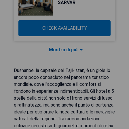
SARVAR
CHECK AVAILABILITY
Mostra di più
Dushanbe, la capitale del Tajikistan, è un gioiello
ancora poco conosciuto nel panorama turistico
mondiale, dove l'accoglienza e il comfort si
fondono in esperienze indimenticabili. Gli hotel a 5
stelle della città non solo offrono servizi di lusso
e raffinatezza, ma sono anche il punto di partenza
ideale per esplorare la ricca cultura e le meraviglie
naturali della regione. Tra raccomandazioni
culinarie nei ristoranti gourmet e momenti di relax