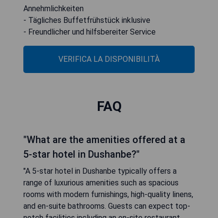
Annehmlichkeiten
- Tägliches Buffetfrühstück inklusive
- Freundlicher und hilfsbereiter Service
VERIFICA LA DISPONIBILITÀ
FAQ
"What are the amenities offered at a
5-star hotel in Dushanbe?"
"A 5-star hotel in Dushanbe typically offers a
range of luxurious amenities such as spacious
rooms with modern furnishings, high-quality linens,
and en-suite bathrooms. Guests can expect top-
notch facilities including an on-site restaurant