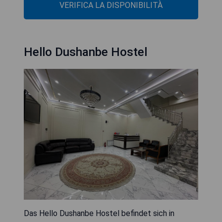
VERIFICA LA DISPONIBILITÀ
Hello Dushanbe Hostel
Das Hello Dushanbe Hostel befindet sich in