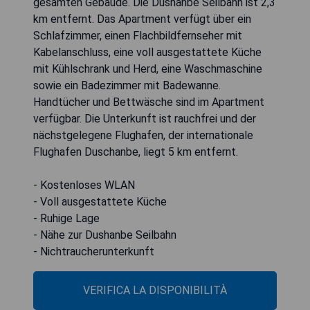
gesamten Gebäude. Die Dushanbe Seilbahn ist 2,3
km entfernt. Das Apartment verfügt über ein
Schlafzimmer, einen Flachbildfernseher mit
Kabelanschluss, eine voll ausgestattete Küche
mit Kühlschrank und Herd, eine Waschmaschine
sowie ein Badezimmer mit Badewanne.
Handtücher und Bettwäsche sind im Apartment
verfügbar. Die Unterkunft ist rauchfrei und der
nächstgelegene Flughafen, der internationale
Flughafen Duschanbe, liegt 5 km entfernt.
- Kostenloses WLAN
- Voll ausgestattete Küche
- Ruhige Lage
- Nähe zur Dushanbe Seilbahn
- Nichtraucherunterkunft
VERIFICA LA DISPONIBILITÀ