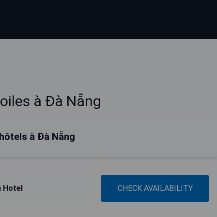
toiles à Đà Nẵng
 hôtels à Đà Nẵng
 Hotel
CHECK AVAILABILITY