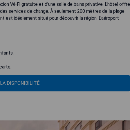
n Wi-Fi gratuite et d'une salle de bains privative. L'hôtel offre
t des services de change. À seulement 200 mètres de la plage
t est idéalement situé pour découvrir la région. L'aéroport
nfants.
carte.
 LA DISPONIBILITÉ