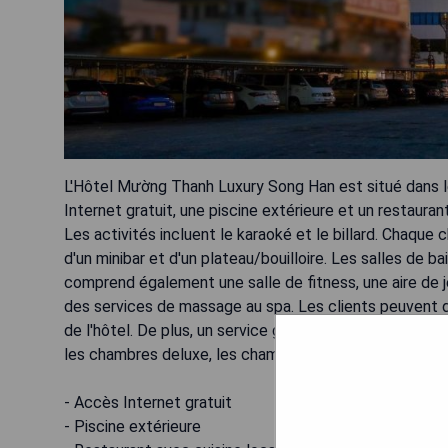
L'Hôtel Mường Thanh Luxury Song Han est situé dans le
Internet gratuit, une piscine extérieure et un restauran
Les activités incluent le karaoké et le billard. Chaque 
d'un minibar et d'un plateau/bouilloire. Les salles de b
comprend également une salle de fitness, une aire de j
des services de massage au spa. Les clients peuvent d
de l'hôtel. De plus, un service gratuit de transfert aé
les chambres deluxe, les chambres deluxe premier et l
- Accès Internet gratuit
- Piscine extérieure