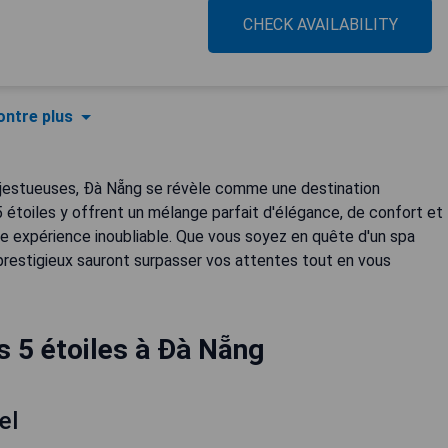
CHECK AVAILABILITY
ntre plus
jestueuses, Đà Nẵng se révèle comme une destination
 étoiles y offrent un mélange parfait d'élégance, de confort et
ne expérience inoubliable. Que vous soyez en quête d'un spa
 prestigieux sauront surpasser vos attentes tout en vous
s 5 étoiles à Đà Nẵng
el