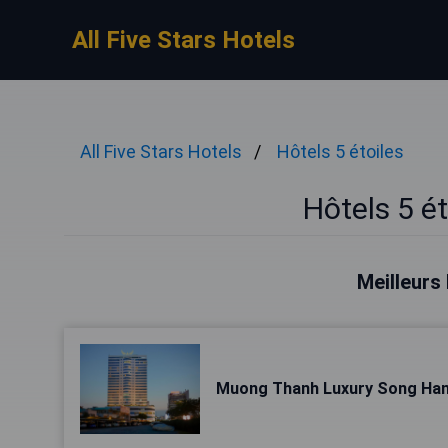
All Five Stars Hotels
All Five Stars Hotels
Hôtels 5 étoiles
Hôtels 5 é
Meilleurs
Muong Thanh Luxury Song Han