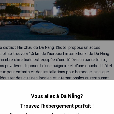
 district Hai Chau de Da Nang. L'hôtel propose un accès
t, et se trouve à 1,5 km de l'aéroport international de Da Nang.
chambre climatisée est équipée d'une télévision par satellite,
ains privatives disposent d'une baignoire et d'une douche. L'hôtel
eux pour enfants et des installations pour barbecue, ainsi que
éguster des cuisines locales et internationales au restaurant
roport simple est proposé pour tous les clients séjournant dans
es suites.
Vous allez à Đà Nẵng?
Trouvez l'hébergement parfait !