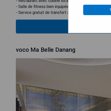
- Restaurant avec cuisine locale et internationale
- Salle de fitness bien équipée
- Service gratuit de transfert aéroport pour certaine
VÉRIFIEZ
voco Ma Belle Danang