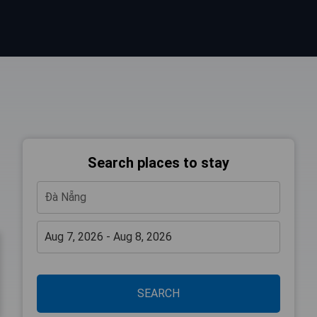
Search places to stay
SEARCH