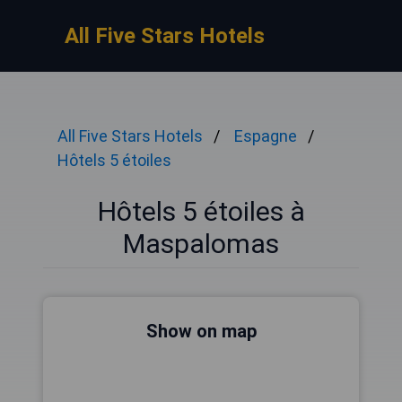
All Five Stars Hotels
All Five Stars Hotels
Espagne
Hôtels 5 étoiles
Hôtels 5 étoiles à
Maspalomas
Show on map