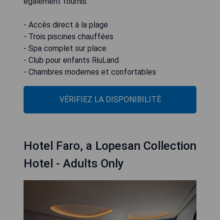
également fournis.
- Accès direct à la plage
- Trois piscines chauffées
- Spa complet sur place
- Club pour enfants RiuLand
- Chambres modernes et confortables
VÉRIFIEZ LA DISPONIBILITÉ
Hotel Faro, a Lopesan Collection
Hotel - Adults Only