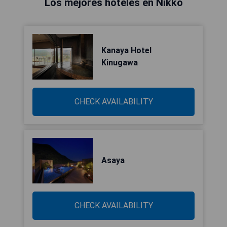
Los mejores hoteles en Nikko
Kanaya Hotel
Kinugawa
CHECK AVAILABILITY
Asaya
CHECK AVAILABILITY