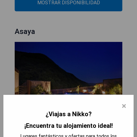
MOSTRAR DISPONIBILIDAD
Asaya
×
¿Viajas a Nikko?
¡Encuentra tu alojamiento ideal!
El Hotel Asaya, un ryokan con baños termales
Lugares fantásticos y ofertas para todos los