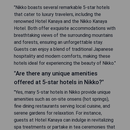
"Nikko boasts several remarkable 5-star hotels
that cater to luxury travelers, including the
renowned Hotel Kanaya and the Nikko Kanaya
Hotel. Both offer exquisite accommodations with
breathtaking views of the surrounding mountains
and forests, ensuring an unforgettable stay.
Guests can enjoy a blend of traditional Japanese
hospitality and modern comforts, making these
hotels ideal for experiencing the beauty of Nikko."
"Are there any unique amenities
offered at 5-star hotels in Nikko?"
"Yes, many 5-star hotels in Nikko provide unique
amenities such as on-site onsens (hot springs),
fine dining restaurants serving local cuisine, and
serene gardens for relaxation. For instance,
guests at Hotel Kanaya can indulge in revitalizing
spa treatments or partake in tea ceremonies that