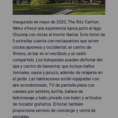
Inaugurado en mayo de 2020, The Ritz-Carlton,
Nikko ofrece una experiencia lujosa junto al lago
Chuzenji con vistas al monte Nantai. Este hotel de
5 estrellas cuenta con restaurantes que sirven
cocina japonesa y occidental, un centro de
fitness, un bar en el vestíbulo y un salón
compartido. Los huéspedes pueden disfrutar del
spa y centro de bienestar, que incluye baños
termales, sauna y jacuzzi, además de relajarse en
el jardín. Las habitaciones están equipadas con
aire acondicionado, TV de pantalla plana con
canales por satélite, kettle, bañera de
hidromasaje y baño privado con bidet y artículos
de tocador gratuitos. El hotel también
proporciona servicio de concierge y venta de
entradas.