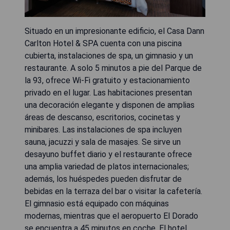
Situado en un impresionante edificio, el Casa Dann
Carlton Hotel & SPA cuenta con una piscina
cubierta, instalaciones de spa, un gimnasio y un
restaurante. A solo 5 minutos a pie del Parque de
la 93, ofrece Wi-Fi gratuito y estacionamiento
privado en el lugar. Las habitaciones presentan
una decoración elegante y disponen de amplias
áreas de descanso, escritorios, cocinetas y
minibares. Las instalaciones de spa incluyen
sauna, jacuzzi y sala de masajes. Se sirve un
desayuno buffet diario y el restaurante ofrece
una amplia variedad de platos internacionales;
además, los huéspedes pueden disfrutar de
bebidas en la terraza del bar o visitar la cafetería.
El gimnasio está equipado con máquinas
modernas, mientras que el aeropuerto El Dorado
se encuentra a 45 minutos en coche. El hotel