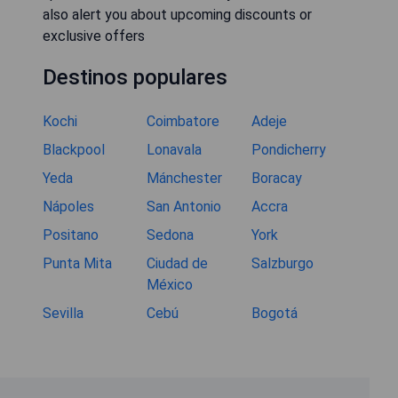
also alert you about upcoming discounts or
exclusive offers
Destinos populares
Kochi
Coimbatore
Adeje
Blackpool
Lonavala
Pondicherry
Yeda
Mánchester
Boracay
Nápoles
San Antonio
Accra
Positano
Sedona
York
Punta Mita
Ciudad de
Salzburgo
México
Sevilla
Cebú
Bogotá