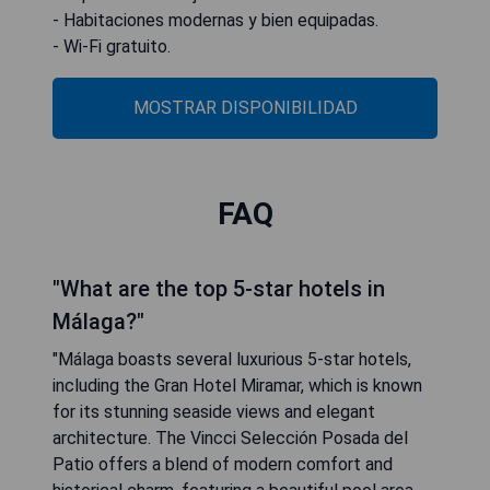
- Habitaciones modernas y bien equipadas.
- Wi-Fi gratuito.
MOSTRAR DISPONIBILIDAD
FAQ
"What are the top 5-star hotels in
Málaga?"
"Málaga boasts several luxurious 5-star hotels,
including the Gran Hotel Miramar, which is known
for its stunning seaside views and elegant
architecture. The Vincci Selección Posada del
Patio offers a blend of modern comfort and