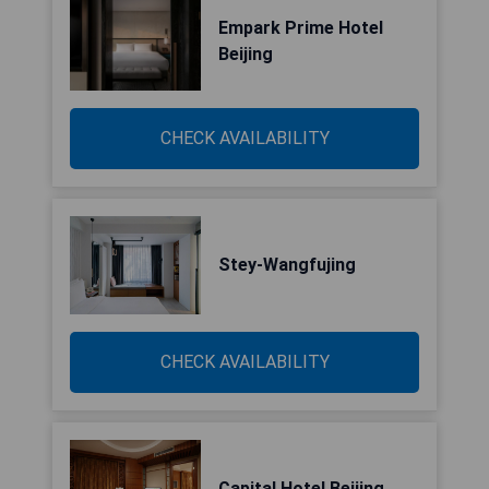
Empark Prime Hotel
Beijing
CHECK AVAILABILITY
Stey-Wangfujing
CHECK AVAILABILITY
Capital Hotel Beijing