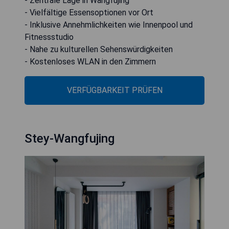
- Zentrale Lage in Wangfujing
- Vielfältige Essensoptionen vor Ort
- Inklusive Annehmlichkeiten wie Innenpool und
Fitnessstudio
- Nahe zu kulturellen Sehenswürdigkeiten
- Kostenloses WLAN in den Zimmern
VERFÜGBARKEIT PRÜFEN
Stey-Wangfujing