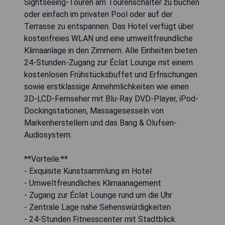
Sightseeing-Touren am Tourenschalter zu buchen
oder einfach im privaten Pool oder auf der
Terrasse zu entspannen. Das Hotel verfügt über
kostenfreies WLAN und eine umweltfreundliche
Klimaanlage in den Zimmern. Alle Einheiten bieten
24-Stunden-Zugang zur Éclat Lounge mit einem
kostenlosen Frühstücksbuffet und Erfrischungen
sowie erstklassige Annehmlichkeiten wie einen
3D-LCD-Fernseher mit Blu-Ray DVD-Player, iPod-
Dockingstationen, Massagesesseln von
Markenherstellern und das Bang & Olufsen-
Audiosystem.
**Vorteile:**
- Exquisite Kunstsammlung im Hotel
- Umweltfreundliches Klimaanagement
- Zugang zur Éclat Lounge rund um die Uhr
- Zentrale Lage nahe Sehenswürdigkeiten
- 24-Stunden Fitnesscenter mit Stadtblick