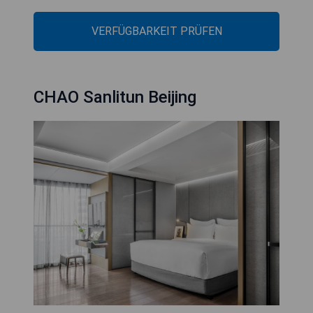
VERFÜGBARKEIT PRÜFEN
CHAO Sanlitun Beijing