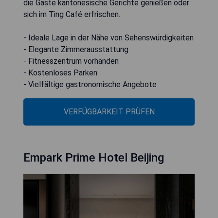
die Gäste kantonesische Gerichte genießen oder
sich im Ting Café erfrischen.
- Ideale Lage in der Nähe von Sehenswürdigkeiten
- Elegante Zimmerausstattung
- Fitnesszentrum vorhanden
- Kostenloses Parken
- Vielfältige gastronomische Angebote
VERFÜGBARKEIT PRÜFEN
Empark Prime Hotel Beijing