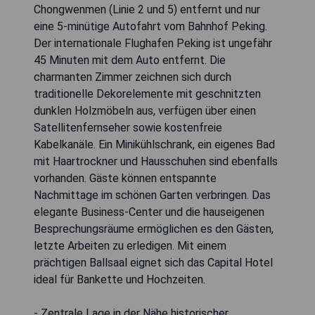
Chongwenmen (Linie 2 und 5) entfernt und nur
eine 5-minütige Autofahrt vom Bahnhof Peking.
Der internationale Flughafen Peking ist ungefähr
45 Minuten mit dem Auto entfernt. Die
charmanten Zimmer zeichnen sich durch
traditionelle Dekorelemente mit geschnitzten
dunklen Holzmöbeln aus, verfügen über einen
Satellitenfernseher sowie kostenfreie
Kabelkanäle. Ein Minikühlschrank, ein eigenes Bad
mit Haartrockner und Hausschuhen sind ebenfalls
vorhanden. Gäste können entspannte
Nachmittage im schönen Garten verbringen. Das
elegante Business-Center und die hauseigenen
Besprechungsräume ermöglichen es den Gästen,
letzte Arbeiten zu erledigen. Mit einem
prächtigen Ballsaal eignet sich das Capital Hotel
ideal für Bankette und Hochzeiten.
- Zentrale Lage in der Nähe historischer