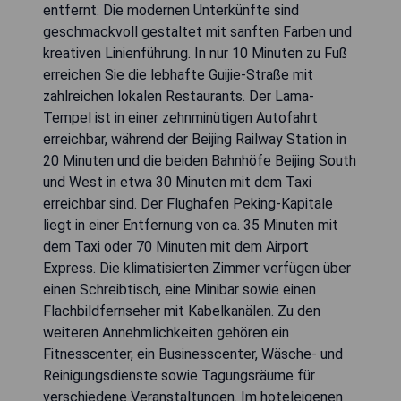
entfernt. Die modernen Unterkünfte sind
geschmackvoll gestaltet mit sanften Farben und
kreativen Linienführung. In nur 10 Minuten zu Fuß
erreichen Sie die lebhafte Guijie-Straße mit
zahlreichen lokalen Restaurants. Der Lama-
Tempel ist in einer zehnminütigen Autofahrt
erreichbar, während der Beijing Railway Station in
20 Minuten und die beiden Bahnhöfe Beijing South
und West in etwa 30 Minuten mit dem Taxi
erreichbar sind. Der Flughafen Peking-Kapitale
liegt in einer Entfernung von ca. 35 Minuten mit
dem Taxi oder 70 Minuten mit dem Airport
Express. Die klimatisierten Zimmer verfügen über
einen Schreibtisch, eine Minibar sowie einen
Flachbildfernseher mit Kabelkanälen. Zu den
weiteren Annehmlichkeiten gehören ein
Fitnesscenter, ein Businesscenter, Wäsche- und
Reinigungsdienste sowie Tagungsräume für
verschiedene Veranstaltungen. Im hoteleigenen