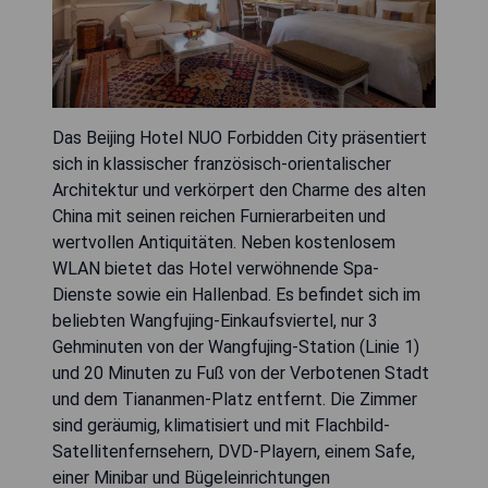
Das Beijing Hotel NUO Forbidden City präsentiert
sich in klassischer französisch-orientalischer
Architektur und verkörpert den Charme des alten
China mit seinen reichen Furnierarbeiten und
wertvollen Antiquitäten. Neben kostenlosem
WLAN bietet das Hotel verwöhnende Spa-
Dienste sowie ein Hallenbad. Es befindet sich im
beliebten Wangfujing-Einkaufsviertel, nur 3
Gehminuten von der Wangfujing-Station (Linie 1)
und 20 Minuten zu Fuß von der Verbotenen Stadt
und dem Tiananmen-Platz entfernt. Die Zimmer
sind geräumig, klimatisiert und mit Flachbild-
Satellitenfernsehern, DVD-Playern, einem Safe,
einer Minibar und Bügeleinrichtungen