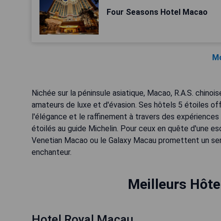
Four Seasons Hotel Macao
Mo
Nichée sur la péninsule asiatique, Macao, R.A.S. chino
amateurs de luxe et d'évasion. Ses hôtels 5 étoiles off
l'élégance et le raffinement à travers des expérienc
étoilés au guide Michelin. Pour ceux en quête d'une 
Venetian Macao ou le Galaxy Macau promettent un ser
enchanteur.
Meilleurs Hôte
Hotel Royal Macau