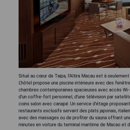
Situé au cœur de Taipa, l'Altira Macau est à seulemen
L'hôtel propose une piscine intérieure avec des fenêtre
chambres contemporaines spacieuses avec accès Wi-F
d'un coffre-fort personnel, d'une télévision par satellit
coins salon avec canapé. Un service d'étage proposant
restaurants exclusifs servant des plats japonais, itali
avec des massages ou de profiter du sauna offrant une 
minutes en voiture du terminal maritime de Macao et d