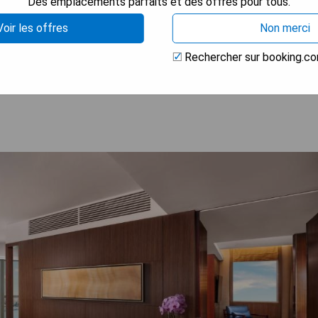
Des emplacements parfaits et des offres pour tous.
Voir les offres
Non merci
Rechercher sur booking.c
 LA DISPONIBILITÉ