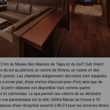
t 2 km du Musée des Maisons de Taipa et du Golf Club Orient.
s du sol au plafond, un centre de fitness, un casino et des
i gratuit. Les chambres élégamment décorées sont équipées
e à écran plat, d'une station d'accueil pour iPod, ainsi que de
 le petit-déjeuner est disponible tout comme quatre
ens et cantonnais. Le spa permet aux clients de se détendre
vue panoramique sur la ville. L'Altira Macau se trouve à 10
ispose d'une réception ouverte 24h/24 pour les services divers.