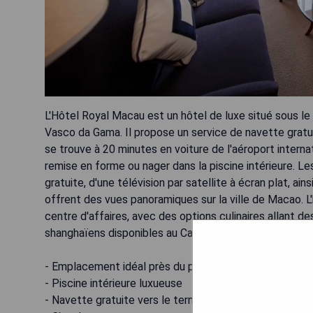
L'Hôtel Royal Macau est un hôtel de luxe situé sous le
Vasco da Gama. Il propose un service de navette gratui
se trouve à 20 minutes en voiture de l'aéroport intern
remise en forme ou nager dans la piscine intérieure. 
gratuite, d'une télévision par satellite à écran plat, ai
offrent des vues panoramiques sur la ville de Macao. 
centre d'affaires, avec des options culinaires allant d
shanghaïens disponibles au Catalpa Garden Restaurant
- Emplacement idéal près du phare Guia
- Piscine intérieure luxueuse
- Navette gratuite vers le terminal maritime