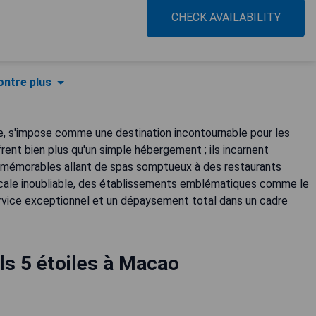
CHECK AVAILABILITY
ntre plus
ise, s'impose comme une destination incontournable pour les
rent bien plus qu'un simple hébergement ; ils incarnent
es mémorables allant de spas somptueux à des restaurants
escale inoubliable, des établissements emblématiques comme le
vice exceptionnel et un dépaysement total dans un cadre
ls 5 étoiles à Macao