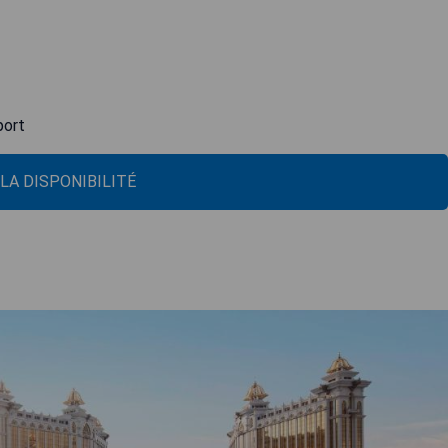
port
 LA DISPONIBILITÉ