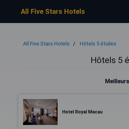
All Five Stars Hotels
All Five Stars Hotels
Hôtels 5 étoiles
Hôtels 5 
Meilleur
Hotel Royal Macau