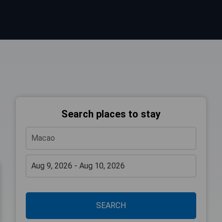
Search places to stay
SEARCH