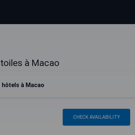
étoiles à Macao
s hôtels à Macao
CHECK AVAILABILITY