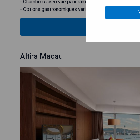
- Chambres avec vue panoramique sur la ville
- Options gastronomiques variées sur place
VÉRIFIEZ
Altira Macau