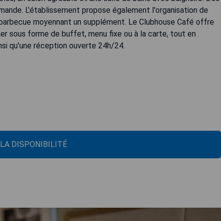
emande. L'établissement propose également l'organisation de
 barbecue moyennant un supplément. Le Clubhouse Café offre
îner sous forme de buffet, menu fixe ou à la carte, tout en
insi qu'une réception ouverte 24h/24.
 LA DISPONIBILITÉ