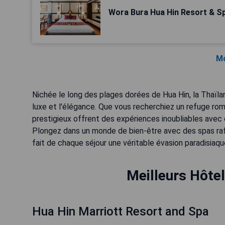
Wora Bura Hua Hin Resort & Sp
Mo
Nichée le long des plages dorées de Hua Hin, la Thaïlan
luxe et l'élégance. Que vous recherchiez un refuge ro
prestigieux offrent des expériences inoubliables avec 
Plongez dans un monde de bien-être avec des spas raff
fait de chaque séjour une véritable évasion paradisiaqu
Meilleurs Hôtel
Hua Hin Marriott Resort and Spa