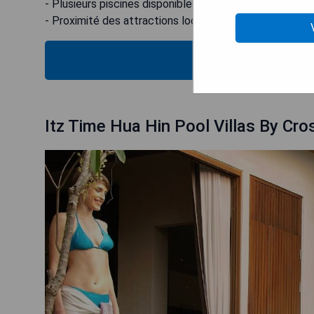
- Plusieurs piscines disponibles pour se détendre.
- Proximité des attractions locales telles que les mar
VÉRIFIEZ
Itz Time Hua Hin Pool Villas By Cro