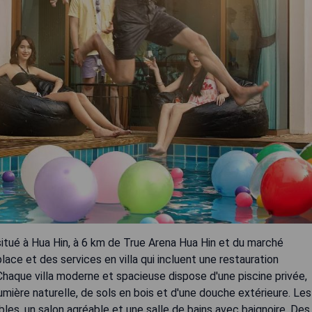
situé à Hua Hin, à 6 km de True Arena Hua Hin et du marché
lace et des services en villa qui incluent une restauration
 Chaque villa moderne et spacieuse dispose d'une piscine privée,
lumière naturelle, de sols en bois et d'une douche extérieure. Les
s, un salon agréable et une salle de bains avec baignoire. Des