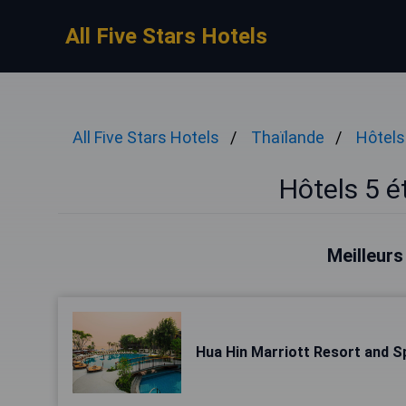
All Five Stars Hotels
All Five Stars Hotels
Thaïlande
Hôtels
Hôtels 5 é
Meilleurs
Hua Hin Marriott Resort and S