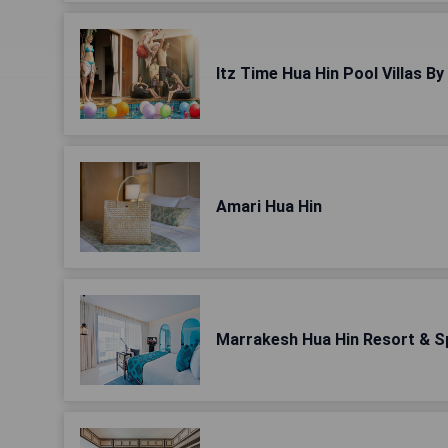
Itz Time Hua Hin Pool Villas By
Amari Hua Hin
Marrakesh Hua Hin Resort & S