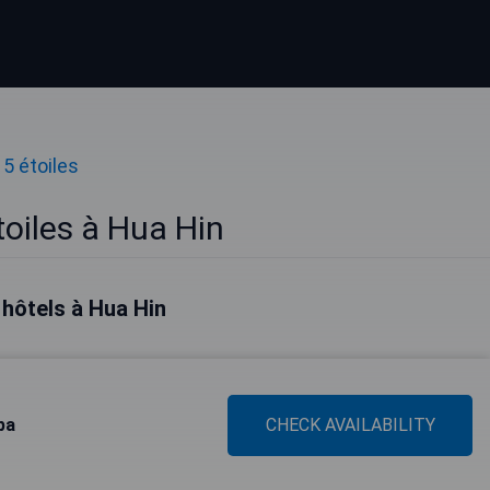
 5 étoiles
toiles à Hua Hin
 hôtels à Hua Hin
pa
CHECK AVAILABILITY