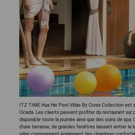
ITZ TIME Hua Hin Pool Villas By Cross Collection est 
Cicada. Les clients peuvent profiter du restaurant sur p
disponible toute la journée ainsi que des soins de spa.
d'une terrasse, de grandes fenêtres laissant entrer la 
villas comprennent également des chambres confortable