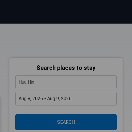
Search places to stay
SEARCH