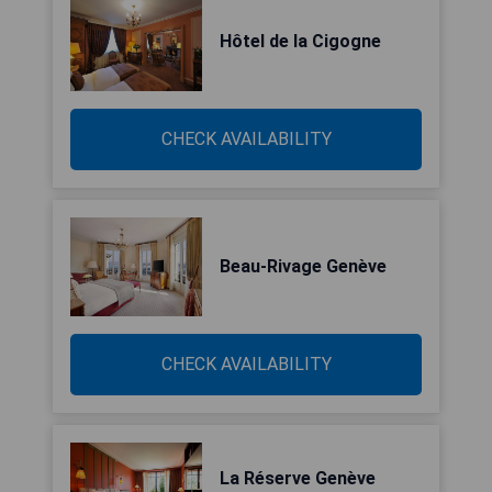
Hôtel de la Cigogne
CHECK AVAILABILITY
Beau-Rivage Genève
CHECK AVAILABILITY
La Réserve Genève