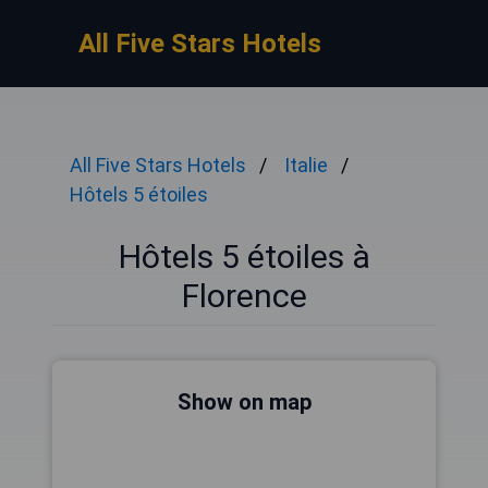
All Five Stars Hotels
All Five Stars Hotels
Italie
Hôtels 5 étoiles
Hôtels 5 étoiles à
Florence
Show on map