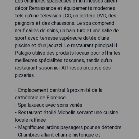
Les chambres spacieuses et lumineuses allient
décor Renaissance et équipements modernes
tels qu'une télévision LCD, un lecteur DVD, des
peignoirs et des chaussons. Le spa comprend
neuf salles de soins, un bain turc et une salle de
sport avec terrasse supérieure dotée d'une
piscine et d'un jacuzzi. Le restaurant principal Il
Palagio utilise des produits locaux pour offrir les
meilleures spécialités toscanes, tandis qu'un
restaurant saisonnier Al Fresco propose des
pizzerias.
- Emplacement central à proximité de la
cathédrale de Florence
- Spa luxueux avec soins variés
- Restaurant étoilé Michelin servant une cuisine
locale raffinée
- Magnifiques jardins paysagers pour se détendre
- Chambres alliant charme historique et