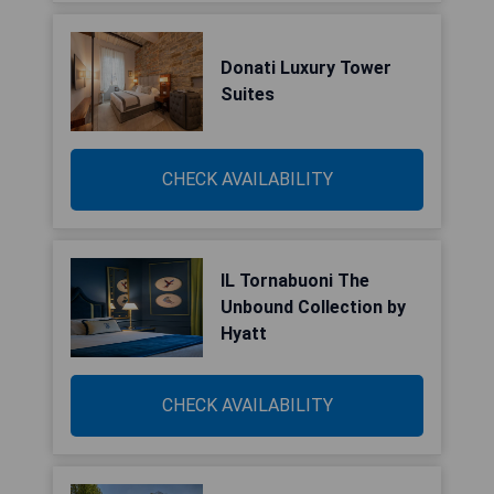
Donati Luxury Tower
Suites
CHECK AVAILABILITY
IL Tornabuoni The
Unbound Collection by
Hyatt
CHECK AVAILABILITY