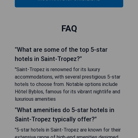
FAQ
"What are some of the top 5-star
hotels in Saint-Tropez?"
"Saint-Tropez is renowned for its luxury
accommodations, with several prestigious 5-star
hotels to choose from. Notable options include
Hôtel Byblos, famous for its vibrant nightlife and
luxurious amenities
"What amenities do 5-star hotels in
Saint-Tropez typically offer?"
"5-star hotels in Saint-Tropez are known for their
extensive range of high-end amenities designed