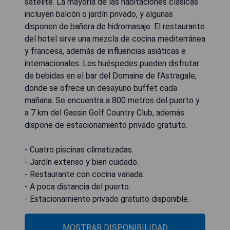
satélite. La mayoría de las habitaciones clásicas
incluyen balcón o jardín privado, y algunas
disponen de bañera de hidromasaje. El restaurante
del hotel sirve una mezcla de cocina mediterránea
y francesa, además de influencias asiáticas e
internacionales. Los huéspedes pueden disfrutar
de bebidas en el bar del Domaine de l'Astragale,
donde se ofrece un desayuno buffet cada
mañana. Se encuentra a 800 metros del puerto y
a 7 km del Gassin Golf Country Club, además
dispone de estacionamiento privado gratuito.
- Cuatro piscinas climatizadas.
- Jardín extenso y bien cuidado.
- Restaurante con cocina variada.
- A poca distancia del puerto.
- Estacionamiento privado gratuito disponible.
MOSTRAR DISPONIBILIDAD