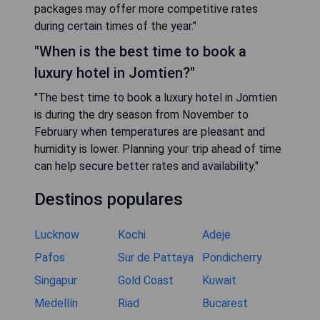
packages may offer more competitive rates
during certain times of the year."
"When is the best time to book a
luxury hotel in Jomtien?"
"The best time to book a luxury hotel in Jomtien
is during the dry season from November to
February when temperatures are pleasant and
humidity is lower. Planning your trip ahead of time
can help secure better rates and availability."
Destinos populares
Lucknow
Kochi
Adeje
Pafos
Sur de Pattaya
Pondicherry
Singapur
Gold Coast
Kuwait
Medellín
Riad
Bucarest