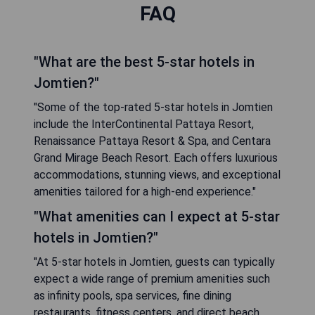
FAQ
"What are the best 5-star hotels in
Jomtien?"
"Some of the top-rated 5-star hotels in Jomtien
include the InterContinental Pattaya Resort,
Renaissance Pattaya Resort & Spa, and Centara
Grand Mirage Beach Resort. Each offers luxurious
accommodations, stunning views, and exceptional
amenities tailored for a high-end experience."
"What amenities can I expect at 5-star
hotels in Jomtien?"
"At 5-star hotels in Jomtien, guests can typically
expect a wide range of premium amenities such
as infinity pools, spa services, fine dining
restaurants, fitness centers, and direct beach