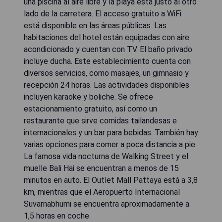
una piscina al aire libre y la playa está justo al otro
lado de la carretera. El acceso gratuito a WiFi
está disponible en las áreas públicas. Las
habitaciones del hotel están equipadas con aire
acondicionado y cuentan con TV. El baño privado
incluye ducha. Este establecimiento cuenta con
diversos servicios, como masajes, un gimnasio y
recepción 24 horas. Las actividades disponibles
incluyen karaoke y boliche. Se ofrece
estacionamiento gratuito, así como un
restaurante que sirve comidas tailandesas e
internacionales y un bar para bebidas. También hay
varias opciones para comer a poca distancia a pie.
La famosa vida nocturna de Walking Street y el
muelle Bali Hai se encuentran a menos de 15
minutos en auto. El Outlet Mall Pattaya está a 3,8
km, mientras que el Aeropuerto Internacional
Suvarnabhumi se encuentra aproximadamente a
1,5 horas en coche.