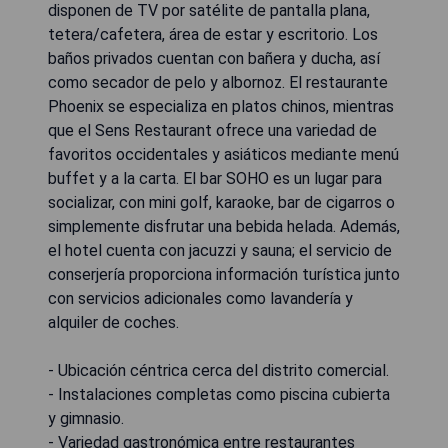
disponen de TV por satélite de pantalla plana,
tetera/cafetera, área de estar y escritorio. Los
baños privados cuentan con bañera y ducha, así
como secador de pelo y albornoz. El restaurante
Phoenix se especializa en platos chinos, mientras
que el Sens Restaurant ofrece una variedad de
favoritos occidentales y asiáticos mediante menú
buffet y a la carta. El bar SOHO es un lugar para
socializar, con mini golf, karaoke, bar de cigarros o
simplemente disfrutar una bebida helada. Además,
el hotel cuenta con jacuzzi y sauna; el servicio de
conserjería proporciona información turística junto
con servicios adicionales como lavandería y
alquiler de coches.
- Ubicación céntrica cerca del distrito comercial.
- Instalaciones completas como piscina cubierta
y gimnasio.
- Variedad gastronómica entre restaurantes