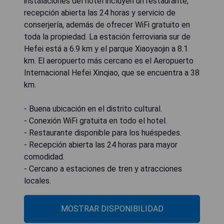
instalaciones del hotel incluyen un restaurante,
recepción abierta las 24 horas y servicio de
conserjería, además de ofrecer WiFi gratuito en
toda la propiedad. La estación ferroviaria sur de
Hefei está a 6.9 km y el parque Xiaoyaojin a 8.1
km. El aeropuerto más cercano es el Aeropuerto
Internacional Hefei Xinqiao, que se encuentra a 38
km.
- Buena ubicación en el distrito cultural.
- Conexión WiFi gratuita en todo el hotel.
- Restaurante disponible para los huéspedes.
- Recepción abierta las 24 horas para mayor
comodidad.
- Cercano a estaciones de tren y atracciones
locales.
MOSTRAR DISPONIBILIDAD