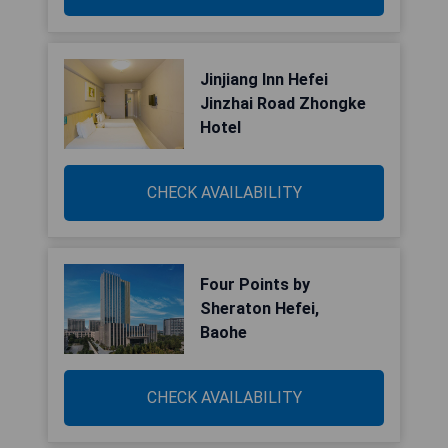
Jinjiang Inn Hefei
Jinzhai Road Zhongke
Hotel
CHECK AVAILABILITY
Four Points by
Sheraton Hefei,
Baohe
CHECK AVAILABILITY