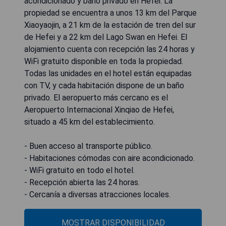
acondicionado y baño privado en Hefei. La
propiedad se encuentra a unos 13 km del Parque
Xiaoyaojin, a 21 km de la estación de tren del sur
de Hefei y a 22 km del Lago Swan en Hefei. El
alojamiento cuenta con recepción las 24 horas y
WiFi gratuito disponible en toda la propiedad.
Todas las unidades en el hotel están equipadas
con TV, y cada habitación dispone de un baño
privado. El aeropuerto más cercano es el
Aeropuerto Internacional Xinqiao de Hefei,
situado a 45 km del establecimiento.
- Buen acceso al transporte público.
- Habitaciones cómodas con aire acondicionado.
- WiFi gratuito en todo el hotel.
- Recepción abierta las 24 horas.
- Cercanía a diversas atracciones locales.
MOSTRAR DISPONIBILIDAD