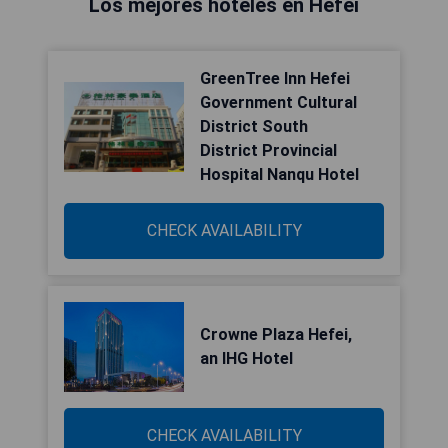
Los mejores hoteles en Hefei
GreenTree Inn Hefei
Government Cultural
District South
District Provincial
Hospital Nanqu Hotel
CHECK AVAILABILITY
Crowne Plaza Hefei,
an IHG Hotel
CHECK AVAILABILITY