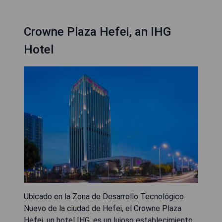
Crowne Plaza Hefei, an IHG
Hotel
Ubicado en la Zona de Desarrollo Tecnológico
Nuevo de la ciudad de Hefei, el Crowne Plaza
Hefei, un hotel IHG, es un lujoso establecimiento