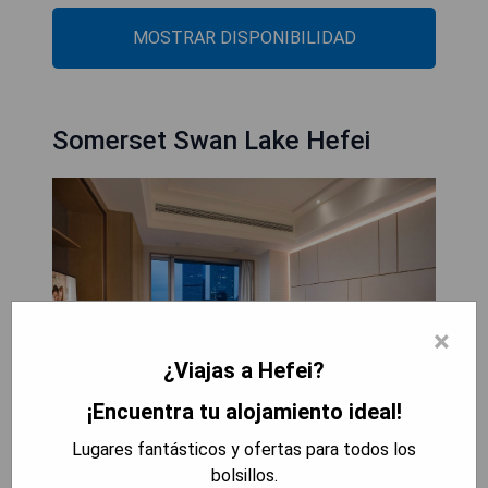
MOSTRAR DISPONIBILIDAD
Somerset Swan Lake Hefei
×
¿Viajas a Hefei?
¡Encuentra tu alojamiento ideal!
Lugares fantásticos y ofertas para todos los
En el distrito de Shushan en Hefei, cerca del Lago
bolsillos.