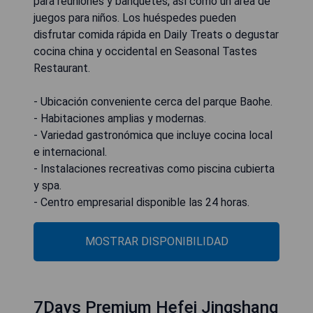
para reuniones y banquetes, así como un área de
juegos para niños. Los huéspedes pueden
disfrutar comida rápida en Daily Treats o degustar
cocina china y occidental en Seasonal Tastes
Restaurant.
- Ubicación conveniente cerca del parque Baohe.
- Habitaciones amplias y modernas.
- Variedad gastronómica que incluye cocina local
e internacional.
- Instalaciones recreativas como piscina cubierta
y spa.
- Centro empresarial disponible las 24 horas.
MOSTRAR DISPONIBILIDAD
7Days Premium Hefei Jingshang