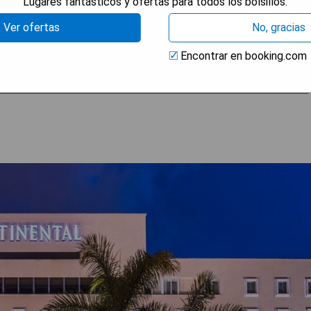
Lugares fantásticos y ofertas para todos los bolsillos.
Ver ofertas
No, gracias
Encontrar en booking.com
 DISPONIBILIDAD