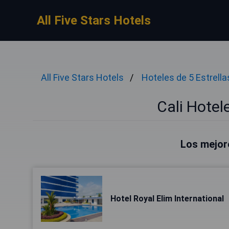
All Five Stars Hotels
All Five Stars Hotels
Hoteles de 5 Estrella
Cali Hotele
Los mejore
Hotel Royal Elim International