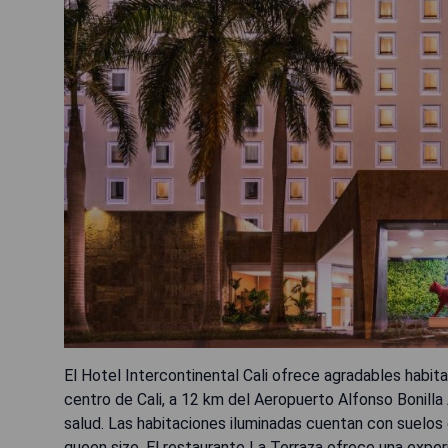
El Hotel Intercontinental Cali ofrece agradables habit
centro de Cali, a 12 km del Aeropuerto Alfonso Bonilla 
salud. Las habitaciones iluminadas cuentan con suelos 
queen size. El restaurante La Terraza ofrece una expe