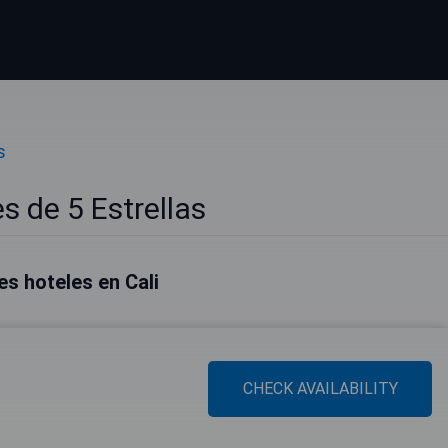
s
s de 5 Estrellas
s hoteles en Cali
CHECK AVAILABILITY