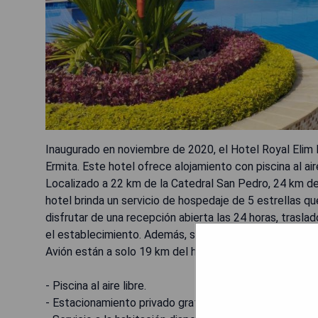
Inaugurado en noviembre de 2020, el Hotel Royal Elim In
Ermita. Este hotel ofrece alojamiento con piscina al air
Localizado a 22 km de la Catedral San Pedro, 24 km d
hotel brinda un servicio de hospedaje de 5 estrellas q
disfrutar de una recepción abierta las 24 horas, traslad
el establecimiento. Además, se sirve desayuno america
Avión están a solo 19 km del hotel.
- Piscina al aire libre.
- Estacionamiento privado gratuito.