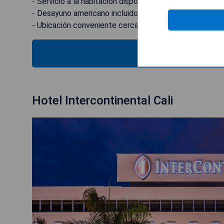
- Servicio a la habitación disponible.
- Desayuno americano incluido.
- Ubicación conveniente cerca del aeropuerto.
MOSTRAR
Hotel Intercontinental Cali