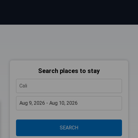
Search places to stay
SEARCH