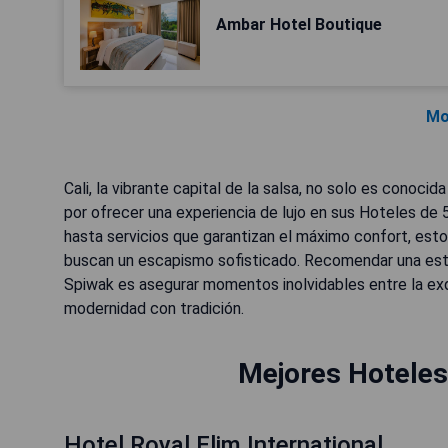
Ambar Hotel Boutique
Mo
Cali, la vibrante capital de la salsa, no solo es conocid
por ofrecer una experiencia de lujo en sus Hoteles de 
hasta servicios que garantizan el máximo confort, esto
buscan un escapismo sofisticado. Recomendar una esta
Spiwak es asegurar momentos inolvidables entre la ex
modernidad con tradición.
Mejores Hoteles 
Hotel Royal Elim International