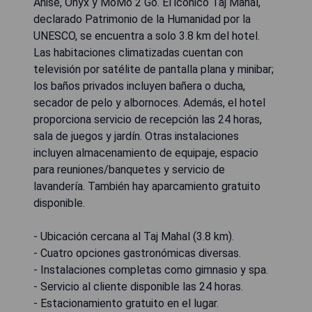
Anise, Onyx y MoMo 2 Go. El icónico Taj Mahal,
declarado Patrimonio de la Humanidad por la
UNESCO, se encuentra a solo 3.8 km del hotel.
Las habitaciones climatizadas cuentan con
televisión por satélite de pantalla plana y minibar;
los baños privados incluyen bañera o ducha,
secador de pelo y albornoces. Además, el hotel
proporciona servicio de recepción las 24 horas,
sala de juegos y jardín. Otras instalaciones
incluyen almacenamiento de equipaje, espacio
para reuniones/banquetes y servicio de
lavandería. También hay aparcamiento gratuito
disponible.
- Ubicación cercana al Taj Mahal (3.8 km).
- Cuatro opciones gastronómicas diversas.
- Instalaciones completas como gimnasio y spa.
- Servicio al cliente disponible las 24 horas.
- Estacionamiento gratuito en el lugar.