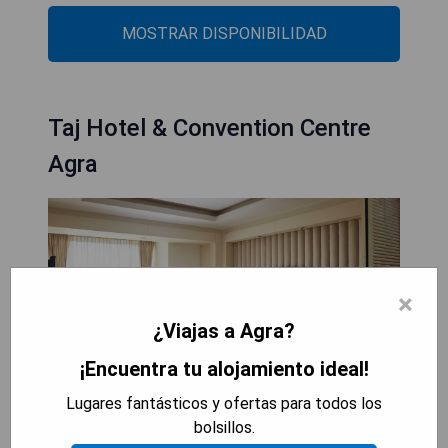
MOSTRAR DISPONIBILIDAD
Taj Hotel & Convention Centre
Agra
×
¿Viajas a Agra?
¡Encuentra tu alojamiento ideal!
Lugares fantásticos y ofertas para todos los
El Taj Hotel & Convention Centre Agra es un
bolsillos.
lujoso hotel situado en 4.5 acres de terreno a solo