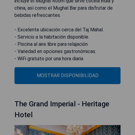
incluye el Mughal Room que sirve cocina india y
china, así como el Mughal Bar para disfrutar de
bebidas refrescantes.
- Excelente ubicación cerca del Taj Mahal.
- Servicio a la habitación disponible.
- Piscina al aire libre para relajación.
- Variedad en opciones gastronómicas.
- WiFi gratuito por una hora diaria.
MOSTRAR DISPONIBILIDAD
The Grand Imperial - Heritage
Hotel